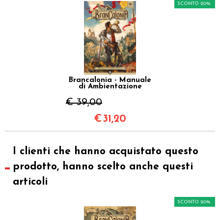
SCONTO 20%
Brancalonia - Manuale
di Ambientazione
€ 39,00
€
31,20
I clienti che hanno acquistato questo
prodotto, hanno scelto anche questi
articoli
SCONTO 20%