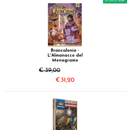
SCONTO 20%
Brancalonia -
L'Almanacco del
Menagramo
€ 39,00
€
31,20