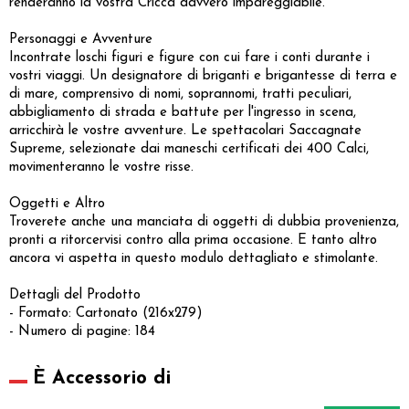
renderanno la vostra Cricca davvero impareggiabile.
Personaggi e Avventure
Incontrate loschi figuri e figure con cui fare i conti durante i
vostri viaggi. Un designatore di briganti e brigantesse di terra e
di mare, comprensivo di nomi, soprannomi, tratti peculiari,
abbigliamento di strada e battute per l'ingresso in scena,
arricchirà le vostre avventure. Le spettacolari Saccagnate
Supreme, selezionate dai maneschi certificati dei 400 Calci,
movimenteranno le vostre risse.
Oggetti e Altro
Troverete anche una manciata di oggetti di dubbia provenienza,
pronti a ritorcervisi contro alla prima occasione. E tanto altro
ancora vi aspetta in questo modulo dettagliato e stimolante.
Dettagli del Prodotto
- Formato: Cartonato (216x279)
- Numero di pagine: 184
È Accessorio di