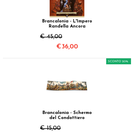
Brancalonia - L'Impero
Randella Ancora
€ 45,00
€
36,00
SCONTO 20%
Brancalonia - Schermo
del Condottiero
€ 15,00