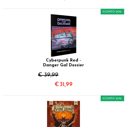
SCONTO 20%
Cyberpunk Red -
Danger Gal Dossier
€ 39,99
€
31,99
SCONTO 20%