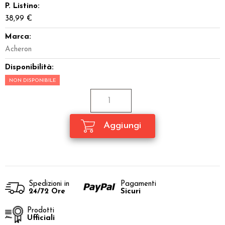
P. Listino:
38,99 €
Marca:
Acheron
Disponibilità:
NON DISPONIBILE
Spedizioni in
Pagamenti
24/72 Ore
Sicuri
Prodotti
Ufficiali