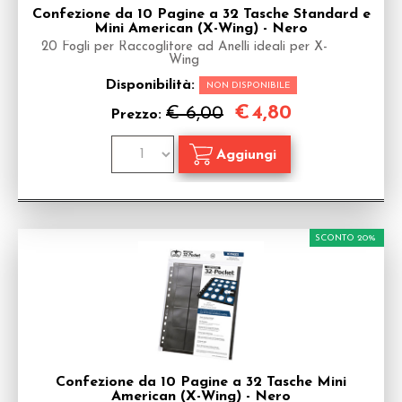
Confezione da 10 Pagine a 32 Tasche Standard e
Mini American (X-Wing) - Nero
20 Fogli per Raccoglitore ad Anelli ideali per X-
Wing
Disponibilità:
NON DISPONIBILE
€
4,80
€ 6,00
Prezzo:
SCONTO 20%
Confezione da 10 Pagine a 32 Tasche Mini
American (X-Wing) - Nero