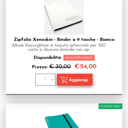
Zipfolio Xenoskin - Binder a 9 tasche - Bianco
Album Raccoglitore in tessuto antiscivolo per 360
carte a chiusura laterale con zip
Disponibilità:
NON DISPONIBILE
€
24,00
€ 30,00
Prezzo:
SCONTO 20%