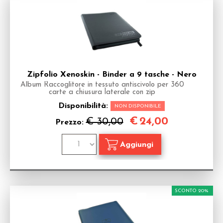
Zipfolio Xenoskin - Binder a 9 tasche - Nero
Album Raccoglitore in tessuto antiscivolo per 360
carte a chiusura laterale con zip
Disponibilità:
NON DISPONIBILE
€
24,00
€ 30,00
Prezzo:
SCONTO 20%