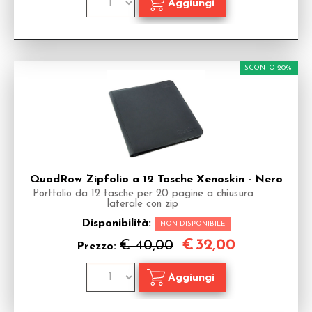
SCONTO 20%
QuadRow Zipfolio a 12 Tasche Xenoskin - Nero
Portfolio da 12 tasche per 20 pagine a chiusura
laterale con zip
Disponibilità:
NON DISPONIBILE
€
32,00
€ 40,00
Prezzo: