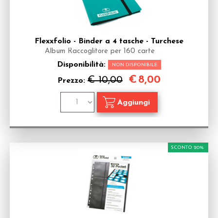
Flexxfolio - Binder a 4 tasche - Turchese
Album Raccoglitore per 160 carte
Disponibilità:
NON DISPONIBILE
€
8,00
€ 10,00
Prezzo:
SCONTO 20%