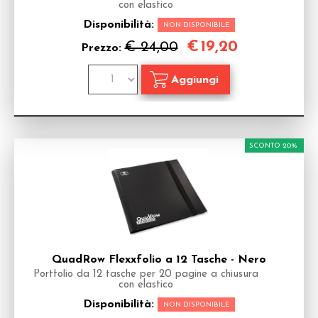
con elastico
Disponibilità:
NON DISPONIBILE
€
19,20
€ 24,00
Prezzo:
SCONTO 20%
QuadRow Flexxfolio a 12 Tasche - Nero
Portfolio da 12 tasche per 20 pagine a chiusura
con elastico
Disponibilità:
NON DISPONIBILE