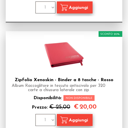
SCONTO 20%
Zipfolio Xenoskin - Binder a 8 tasche - Rosso
Album Raccoglitore in tessuto antiscivolo per 320
carte a chiusura laterale con zip
Disponibilità:
NON DISPONIBILE
€
20,00
€ 25,00
Prezzo: