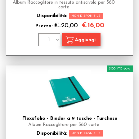
Album Raccoglitore in tessuto antiscivolo per 360
carte
Disponibilità:
NON DISPONIBILE
€
16,00
€ 20,00
Prezzo:
SCONTO 20%
Flexxfolio - Binder a 9 tasche - Turchese
Album Raccoglitore per 360 carte
Disponibilità:
NON DISPONIBILE