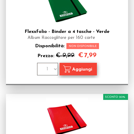
Flexxfolio - Binder a 4 tasche - Verde
Album Raccoglitore per 160 carte
Disponibilità:
NON DISPONIBILE
€
7,99
€ 9,99
Prezzo:
SCONTO 20%