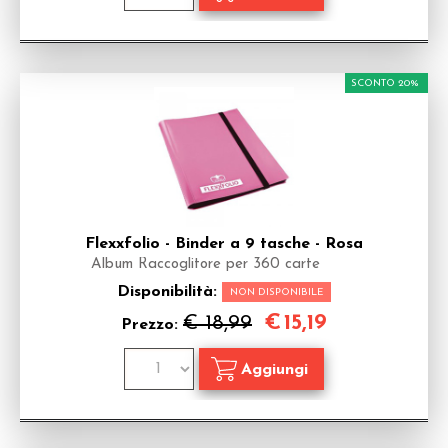
SCONTO 20%
Flexxfolio - Binder a 9 tasche - Rosa
Album Raccoglitore per 360 carte
Disponibilità:
NON DISPONIBILE
€
15,19
€ 18,99
Prezzo: