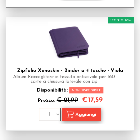
SCONTO 20%
Zipfolio Xenoskin - Binder a 4 tasche - Viola
Album Raccoglitore in tessuto antiscivolo per 160
carte a chiusura laterale con zip
Disponibilità:
NON DISPONIBILE
€
17,59
€ 21,99
Prezzo: