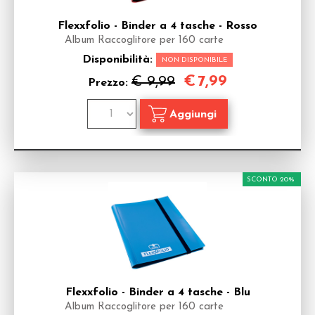
Flexxfolio - Binder a 4 tasche - Rosso
Album Raccoglitore per 160 carte
Disponibilità:
NON DISPONIBILE
€
7,99
€ 9,99
Prezzo:
SCONTO 20%
Flexxfolio - Binder a 4 tasche - Blu
Album Raccoglitore per 160 carte