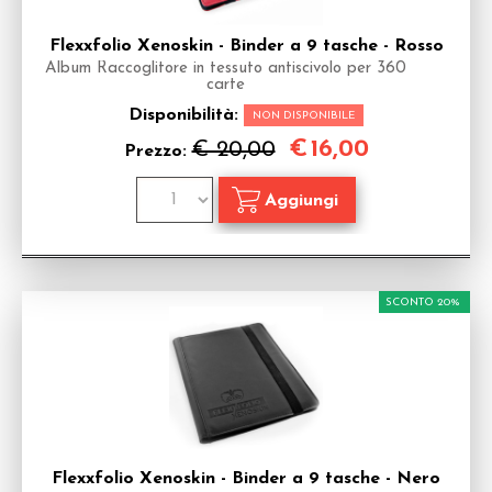
Flexxfolio Xenoskin - Binder a 9 tasche - Rosso
Album Raccoglitore in tessuto antiscivolo per 360
carte
Disponibilità:
NON DISPONIBILE
€
16,00
€ 20,00
Prezzo:
SCONTO 20%
Flexxfolio Xenoskin - Binder a 9 tasche - Nero