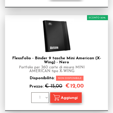
SCONTO 20%
Flexxfolio - Binder 9 tasche Mini American (X-
Wing) - Nero
Portfolio per 360 carte di misura MINI
AMERICAN tipo X-WING
Disponibilità:
NON DISPONIBILE
€
12,00
€ 15,00
Prezzo: