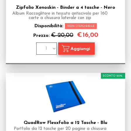
Zipfolio Xenoskin - Binder a 4 tasche - Nero
Album Raccoglitore in tessuto antiscivolo per 160
carte a chiusura laterale con zip
Disponibilità:
NON DISPONIBILE
€
16,00
€ 20,00
Prezzo:
SCONTO 20%
QuadRow Flexxfolio a 12 Tasche - Blu
Portfolio da 12 tasche per 20 pagine a chiusura