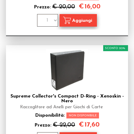
€
16,00
€ 20,00
Prezzo:
SCONTO 20%
Supreme Collector's Compact D-Ring - Xenoskin -
Nero
Raccoglitore ad Anelli per Giochi di Carte
Disponibilità:
NON DISPONIBILE
€
17,60
€ 22,00
Prezzo: