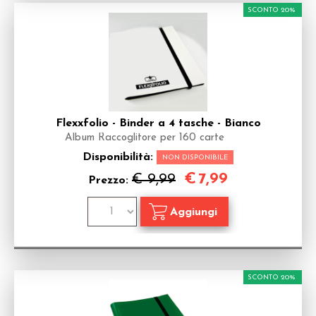
SCONTO 20%
Flexxfolio - Binder a 4 tasche - Bianco
Album Raccoglitore per 160 carte
Disponibilità:
NON DISPONIBILE
€
7,99
€ 9,99
Prezzo:
SCONTO 20%