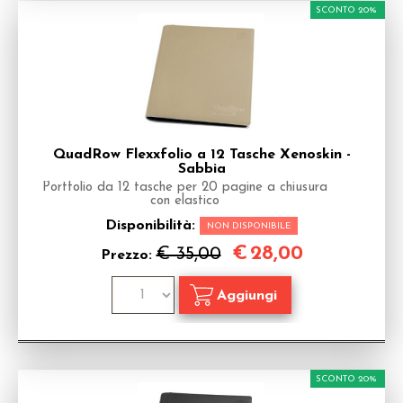
SCONTO 20%
QuadRow Flexxfolio a 12 Tasche Xenoskin -
Sabbia
Portfolio da 12 tasche per 20 pagine a chiusura
con elastico
Disponibilità:
NON DISPONIBILE
€
28,00
€ 35,00
Prezzo:
SCONTO 20%