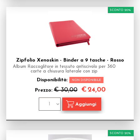
SCONTO 20%
Zipfolio Xenoskin - Binder a 9 tasche - Rosso
Album Raccoglitore in tessuto antiscivolo per 360
carte a chiusura laterale con zip
Disponibilità:
NON DISPONIBILE
€
24,00
€ 30,00
Prezzo:
SCONTO 20%