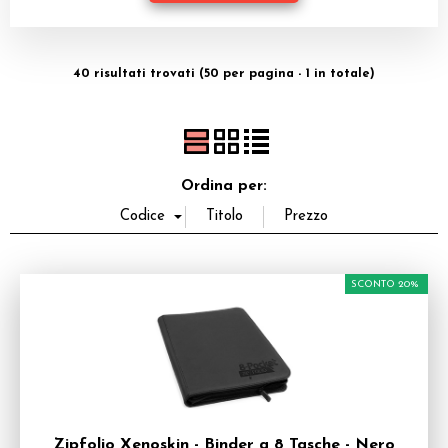
Miniature
Dadi
40 risultati trovati (50 per pagina - 1 in totale)
Giocattoli e Gadget
Offerte del Dragone
Ordina per:
SCONTO 20%
Zipfolio Xenoskin - Binder a 8 Tasche - Nero