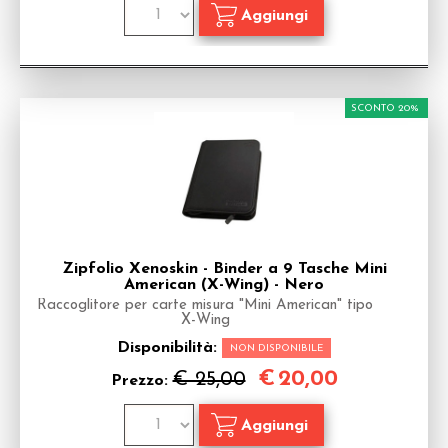
SCONTO 20%
Zipfolio Xenoskin - Binder a 9 Tasche Mini
American (X-Wing) - Nero
Raccoglitore per carte misura "Mini American" tipo
X-Wing
Disponibilità:
NON DISPONIBILE
€
20,00
€ 25,00
Prezzo: