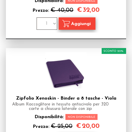
Disponibilità:
NON DISPONIBILE
€
32,00
€ 40,00
Prezzo:
SCONTO 20%
Zipfolio Xenoskin - Binder a 8 tasche - Viola
Album Raccoglitore in tessuto antiscivolo per 320
carte a chiusura laterale con zip
Disponibilità:
NON DISPONIBILE
€
20,00
€ 25,00
Prezzo: