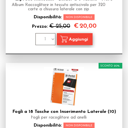
Album Raccoglitore in tessuto antiscivolo per 320
carte a chiusura laterale con zip
Disponibilità:
NON DISPONIBILE
€
20,00
€ 25,00
Prezzo:
SCONTO 20%
Fogli a 18 Tasche con Inserimento Laterale (10)
Fogli per racoglitore ad anelli
Disponibilità:
NON DISPONIBILE