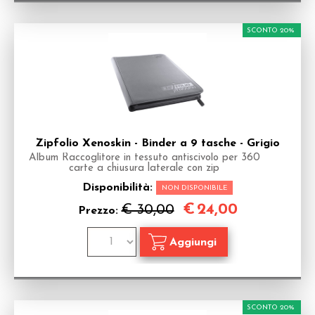
SCONTO 20%
Zipfolio Xenoskin - Binder a 9 tasche - Grigio
Album Raccoglitore in tessuto antiscivolo per 360
carte a chiusura laterale con zip
Disponibilità:
NON DISPONIBILE
€
24,00
€ 30,00
Prezzo:
SCONTO 20%