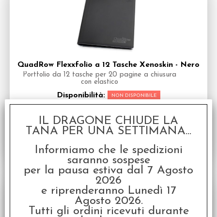
QuadRow Flexxfolio a 12 Tasche Xenoskin - Nero
Portfolio da 12 tasche per 20 pagine a chiusura
con elastico
Disponibilità:
NON DISPONIBILE
€
28,00
€ 35,00
Prezzo:
IL DRAGONE CHIUDE LA
TANA PER UNA SETTIMANA...
Informiamo che le spedizioni
saranno sospese
per la pausa estiva dal 7 Agosto
2026
SCONTO 20%
e riprenderanno Lunedì 17
Agosto 2026.
Tutti gli ordini ricevuti durante