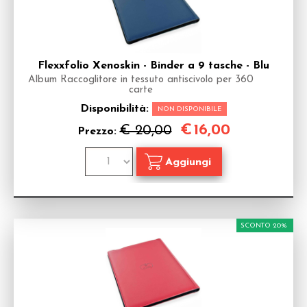
Flexxfolio Xenoskin - Binder a 9 tasche - Blu
Album Raccoglitore in tessuto antiscivolo per 360
carte
Disponibilità:
NON DISPONIBILE
€
16,00
€ 20,00
Prezzo:
SCONTO 20%