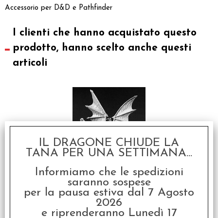
Accessorio per D&D e Pathfinder
I clienti che hanno acquistato questo
prodotto, hanno scelto anche questi
articoli
IL DRAGONE CHIUDE LA
TANA PER UNA SETTIMANA...
Gharun, Demon Warrior
Informiamo che le spedizioni
saranno sospese
€
15,95
per la pausa estiva dal 7 Agosto
2026
e riprenderanno Lunedì 17