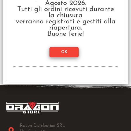
Agosto 2026.
Tutti gli ordini ricevuti durante
la chiusura
verranno registrati e gestiti alla
riapertura.
Buone ferie!
Vallejo Game Color -
Inchiostro Verde
€
3,30
Raven Distribution SRL