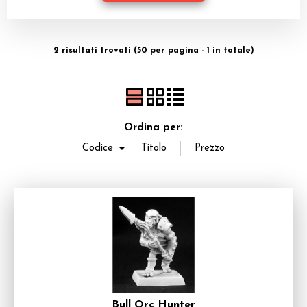
Dadi
Accessori
2 risultati trovati (50 per pagina - 1 in totale)
Giocattoli e Gadget
Offerte del Dragone
Ordina per:
Bull Orc Hunter