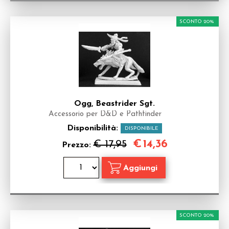
SCONTO 20%
Ogg, Beastrider Sgt.
Accessorio per D&D e Pathfinder
Disponibilità:
DISPONIBILE
€
14,36
€ 17,95
Prezzo:
SCONTO 20%