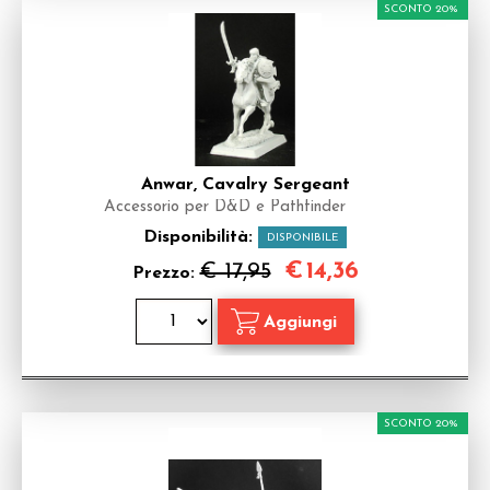
SCONTO 20%
Anwar, Cavalry Sergeant
Accessorio per D&D e Pathfinder
Disponibilità:
DISPONIBILE
€
14,36
€ 17,95
Prezzo:
SCONTO 20%