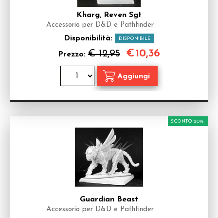
Kharg, Reven Sgt
Accessorio per D&D e Pathfinder
Disponibilità:
DISPONIBILE
€
10,36
€ 12,95
Prezzo:
SCONTO 20%
Guardian Beast
Accessorio per D&D e Pathfinder