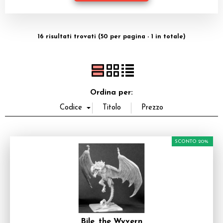
Dadi
Accessori
16 risultati trovati (50 per pagina - 1 in totale)
Giocattoli e Gadget
Offerte del Dragone
Ordina per:
SCONTO 20%
Bile, the Wyvern