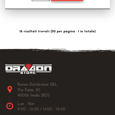
16 risultati trovati (50 per pagina - 1 in totale)
Raven Distribution SRL
Via Fanin, 30
40026 Imola (BO)
Lun - Ven:
9.00 - 13.00 / 14.00 - 18.00