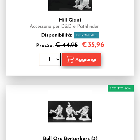
Hill Giant
Accessorio per D&D e Pathfinder
Disponibilità:
DISPONIBILE
€
35,96
€ 44,95
Prezzo:
SCONTO 20%
Bull Orc Berzerkers (3)