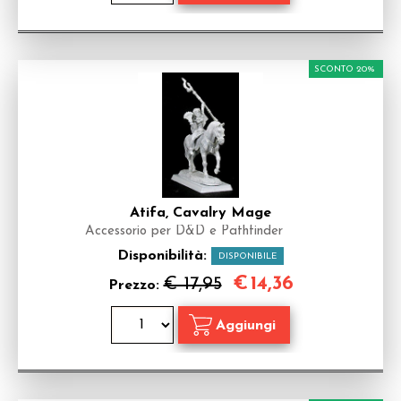
SCONTO 20%
Atifa, Cavalry Mage
Accessorio per D&D e Pathfinder
Disponibilità:
DISPONIBILE
€
14,36
€ 17,95
Prezzo: