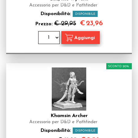
Accessorio per D&D e Pathfinder
Disponibilità:
DISPONIBILE
€
23,96
€ 29,95
Prezzo:
SCONTO 20%
Khamsin Archer
Accessorio per D&D e Pathfinder
Disponibilità:
DISPONIBILE