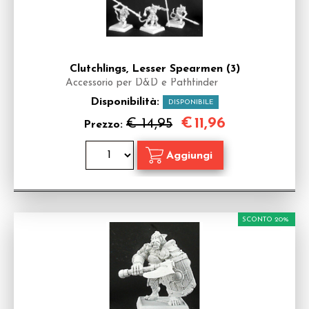
Clutchlings, Lesser Spearmen (3)
Accessorio per D&D e Pathfinder
Disponibilità:
DISPONIBILE
€
11,96
€ 14,95
Prezzo:
SCONTO 20%