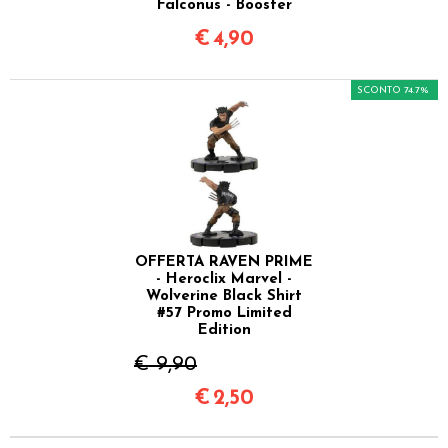
Falconus - Booster
€
4,90
SCONTO 74.7%
OFFERTA RAVEN PRIME
- Heroclix Marvel -
Wolverine Black Shirt
#57 Promo Limited
Edition
€ 9,90
€
2,50