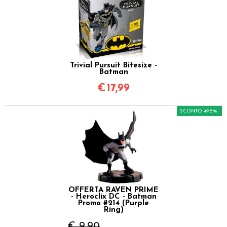
Trivial Pursuit Bitesize -
Batman
€
17,99
SCONTO 49.5%
OFFERTA RAVEN PRIME
- Heroclix DC - Batman
Promo #214 (Purple
Ring)
€ 9,90