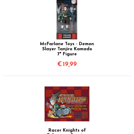
McFarlane Toys - Demon
Slayer Tanjiro Kamado
7" Figure
€
19,99
Racer Knights of