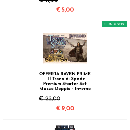
€ 11,00
€
5,00
SCONTO 59.1%
OFFERTA RAVEN PRIME
- Il Trono di Spade
Premium Starter Set
Mazzo Doppio - Inverno
€ 22,00
€
9,00