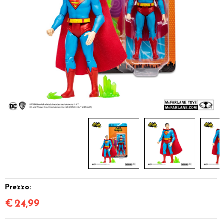
Dadi
Accessori
Giocattoli e Gadget
Offerte del Dragone
Prezzo:
€
24,99