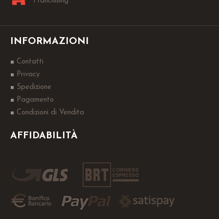
Franchising
INFORMAZIONI
Contatti
Privacy
Spedizione
Pagamento
Condizioni di Vendita
AFFIDABILITÀ