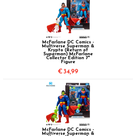
McFarlane DC Comics -
Multiverse Superman &
Krypto (Return of
Superman) McFarlane
Collector Edition 7"
Figure
€
34,99
McFarlane DC Comics -
Multiverse Superman &