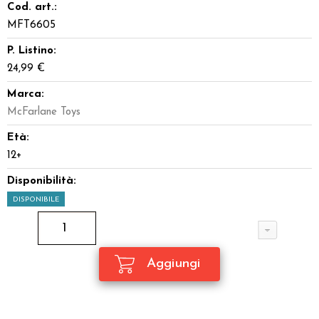
Cod. art.:
MFT6605
P. Listino:
24,99 €
Marca:
McFarlane Toys
Età:
12+
Disponibilità:
DISPONIBILE