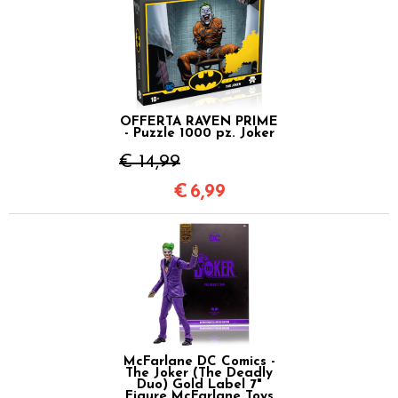
OFFERTA RAVEN PRIME
- Puzzle 1000 pz. Joker
€ 14,99
€
6,99
McFarlane DC Comics -
The Joker (The Deadly
Duo) Gold Label 7"
Figure McFarlane Toys