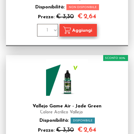
Disponibilità:
NON DISPONIBILE
€
2,64
€ 3,30
Prezzo:
SCONTO 20%
Vallejo Game Air - Jade Green
Colore Acrilico Vallejo
Disponibilità:
DISPONIBILE
€
2,64
€ 3,30
Prezzo: