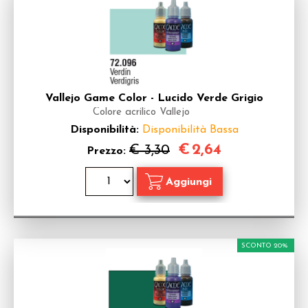
Vallejo Game Color - Lucido Verde Grigio
Colore acrilico Vallejo
Disponibilità:
Disponibilità Bassa
€
2,64
€ 3,30
Prezzo:
SCONTO 20%