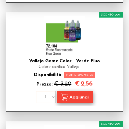
SCONTO 20%
Vallejo Game Color - Verde Fluo
Colore acrilica Vallejo
Disponibilità:
NON DISPONIBILE
€
2,56
€ 3,20
Prezzo:
SCONTO 20%