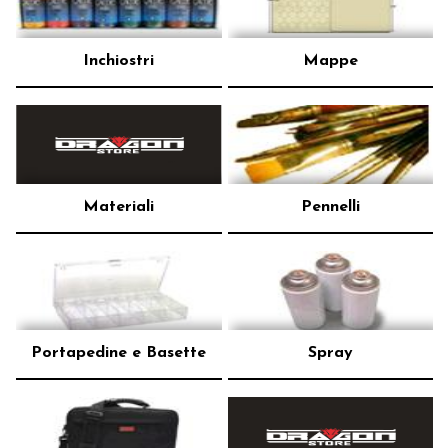
Inchiostri
Mappe
Materiali
Pennelli
Portapedine e Basette
Spray