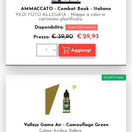
AMMACCATO - Combat Book - Italiano
VEDI FOTO ALLEGATA - Mappe a colori in
cartoncino plastificato
Disponibilità:
NON DISPONIBILE
€
29,93
€ 39,90
Prezzo:
SCONTO 20%
Vallejo Game Air - Camouflage Green
Colore Acrilico Vallejo