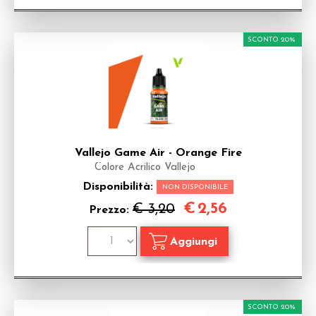
SCONTO 20%
Vallejo Game Air - Orange Fire
Colore Acrilico Vallejo
Disponibilità:
NON DISPONIBILE
€
2,56
€ 3,20
Prezzo:
SCONTO 20%