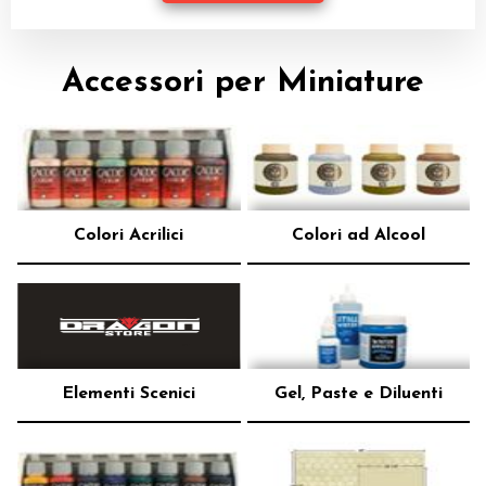
Dadi
Accessori per Miniature
Accessori
Giocattoli e Gadget
Offerte del Dragone
Colori Acrilici
Colori ad Alcool
Elementi Scenici
Gel, Paste e Diluenti