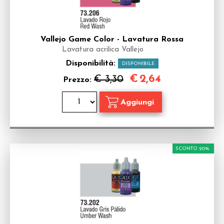
Vallejo Game Color - Lavatura Rossa
Lavatura acrilica Vallejo
Disponibilità:
DISPONIBILE
€
2,64
€ 3,30
Prezzo:
SCONTO 20%