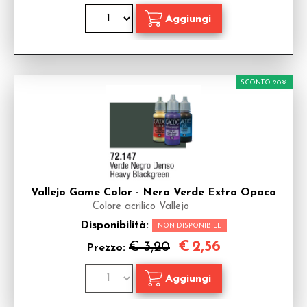
SCONTO 20%
Vallejo Game Color - Nero Verde Extra Opaco
Colore acrilico Vallejo
Disponibilità:
NON DISPONIBILE
€
2,56
€ 3,20
Prezzo: