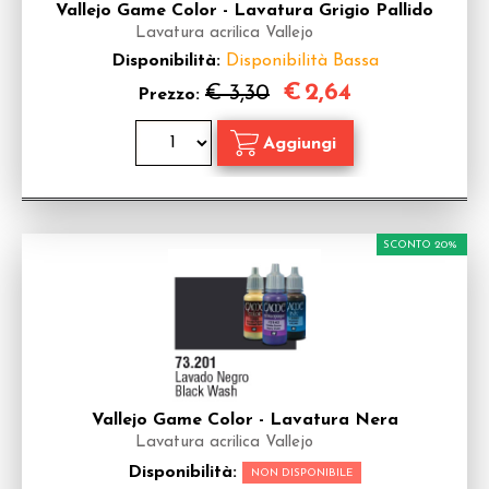
Vallejo Game Color - Lavatura Grigio Pallido
Lavatura acrilica Vallejo
Disponibilità:
Disponibilità Bassa
€
2,64
€ 3,30
Prezzo:
SCONTO 20%
Vallejo Game Color - Lavatura Nera
Lavatura acrilica Vallejo
Disponibilità:
NON DISPONIBILE