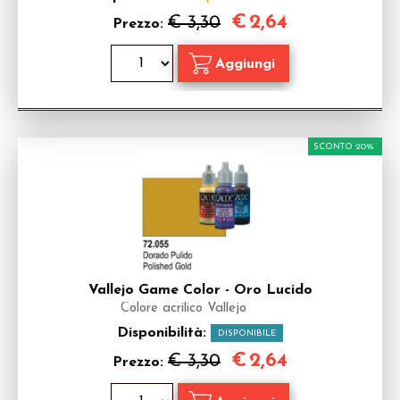
€
2,64
€ 3,30
Prezzo:
SCONTO 20%
Vallejo Game Color - Oro Lucido
Colore acrilico Vallejo
Disponibilità:
DISPONIBILE
€
2,64
€ 3,30
Prezzo: