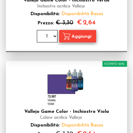
Vallejo Game Color - Inchiostro Verde
Inchiostro acrilico Vallejo
Disponibilità:
Disponibilità Bassa
€
2,64
€ 3,30
Prezzo:
SCONTO 20%
Vallejo Game Color - Inchiostro Viola
Colore acrilico Vallejo
Disponibilità:
Disponibilità Bassa