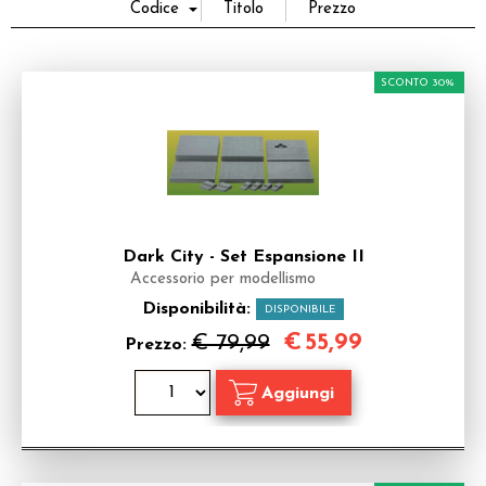
SCONTO 30%
Dark City - Set Espansione II
Accessorio per modellismo
Disponibilità:
DISPONIBILE
€
55,99
€ 79,99
Prezzo: