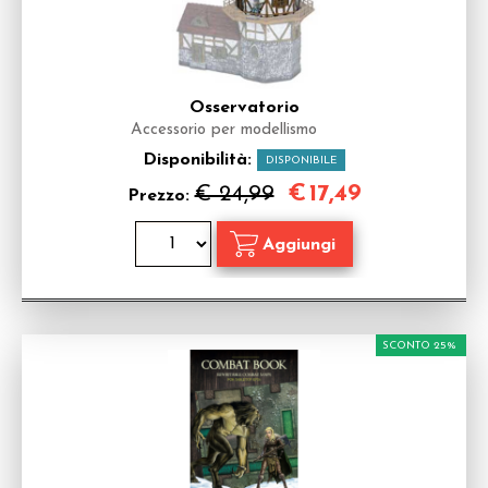
Osservatorio
Accessorio per modellismo
Disponibilità:
DISPONIBILE
€
17,49
€ 24,99
Prezzo:
SCONTO 25%