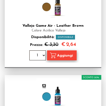
Vallejo Game Air - Leather Brown
Colore Acrilico Vallejo
Disponibilità:
DISPONIBILE
€
2,64
€ 3,30
Prezzo:
SCONTO 20%