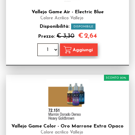
Vallejo Game Air - Electric Blue
Colore Acrilico Vallejo
Disponibilità:
DISPONIBILE
€
2,64
€ 3,30
Prezzo:
SCONTO 20%
Vallejo Game Color - Oro Marrone Extra Opaco
Colore acrilico Vallejo