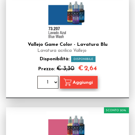
Vallejo Game Color - Lavatura Blu
Lavatura acrilica Vallejo
Disponibilità:
DISPONIBILE
€
2,64
€ 3,30
Prezzo:
SCONTO 20%