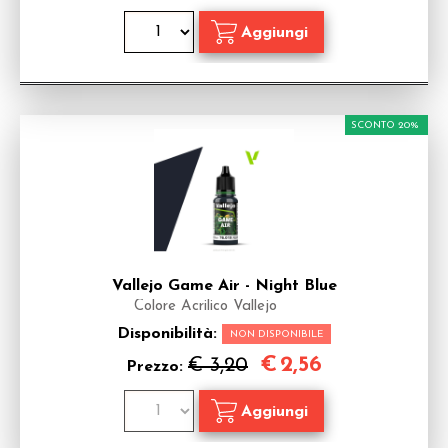
SCONTO 20%
Vallejo Game Air - Night Blue
Colore Acrilico Vallejo
Disponibilità:
NON DISPONIBILE
€
2,56
€ 3,20
Prezzo: