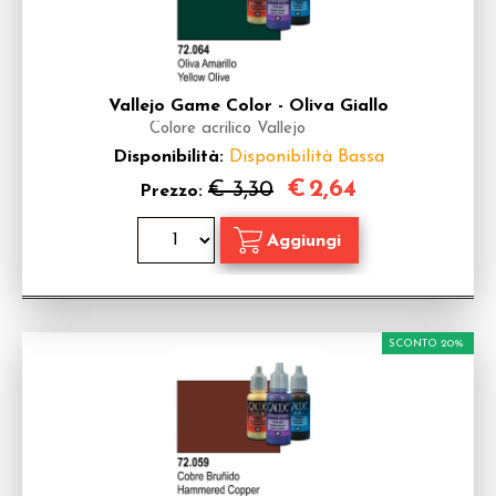
Vallejo Game Color - Oliva Giallo
Colore acrilico Vallejo
Disponibilità:
Disponibilità Bassa
€
2,64
€ 3,30
Prezzo:
SCONTO 20%