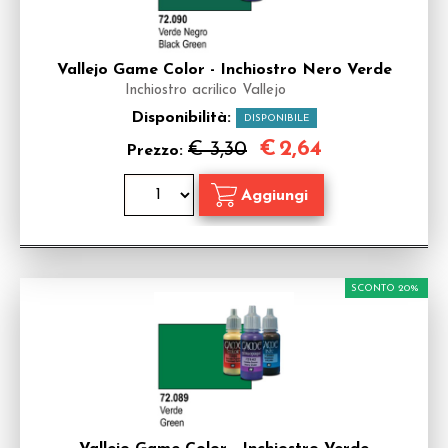
Vallejo Game Color - Inchiostro Nero Verde
Inchiostro acrilico Vallejo
Disponibilità:
DISPONIBILE
€
2,64
€ 3,30
Prezzo:
SCONTO 20%