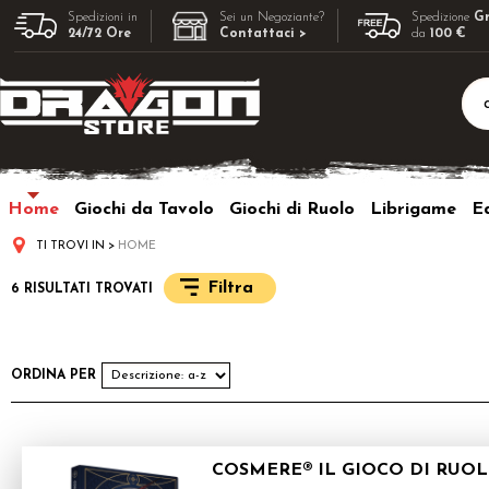
Spedizioni in
Sei un Negoziante?
Spedizione
Gr
24/72 Ore
Contattaci >
da
100 €
Home
Giochi da Tavolo
Giochi di Ruolo
Librigame
Ed
TI TROVI IN
HOME
Filtra
6 RISULTATI TROVATI
ORDINA PER
COSMERE® IL GIOCO DI RUOL