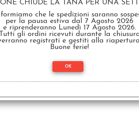
GONE CHIUDE LA TANA PER UNA SETTI
nformiamo che le spedizioni saranno sospe
per la pausa estiva dal 7 Agosto 2026
e riprenderanno Lunedì 17 Agosto 2026.
Tutti gli ordini ricevuti durante la chiusur
verranno registrati e gestiti alla riapertura
Buone ferie!