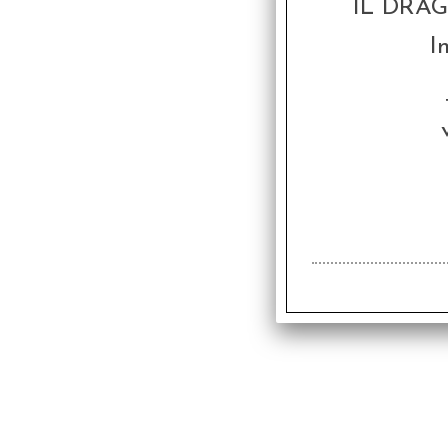
IL DRA
I