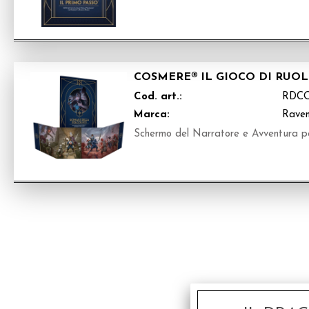
COSMERE® IL GIOCO DI RUO
Cod. art.:
RDC
Marca:
Raven
Schermo del Narratore e Avventura per