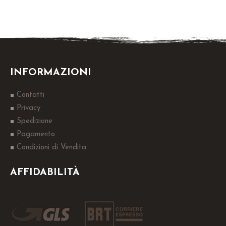
INFORMAZIONI
Contatti
Privacy
Spedizione
Pagamento
Condizioni di Vendita
AFFIDABILITÀ