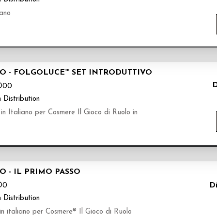
iano
O - FOLGOLUCE™ SET INTRODUTTIVO
D
O00
 Distribution
 Italiano per Cosmere Il Gioco di Ruolo in
 - IL PRIMO PASSO
Di
O0
 Distribution
n italiano per Cosmere® Il Gioco di Ruolo