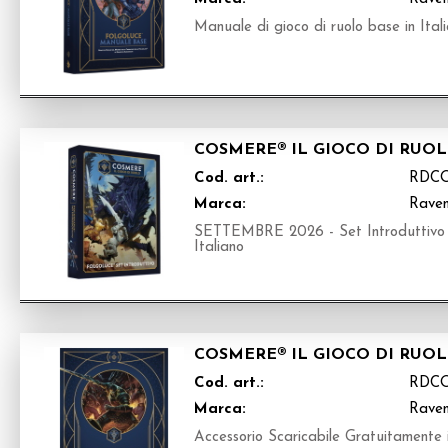
Manuale di gioco di ruolo base in Ital
COSMERE® IL GIOCO DI RUOL
Cod. art.:
RDC
Marca:
Raven
SETTEMBRE 2026 - Set Introduttivo in
Italiano
COSMERE® IL GIOCO DI RUOLO
Cod. art.:
RDC
Marca:
Raven
Accessorio Scaricabile Gratuitamente i