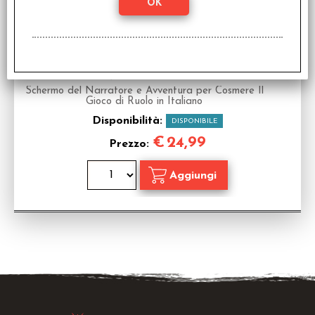
Cosmere® Il Gioco di Ruolo - Schermo del
Narratore e Scenari
Schermo del Narratore e Avventura per Cosmere Il
Gioco di Ruolo in Italiano
Disponibilità:
DISPONIBILE
€
24,99
Prezzo: