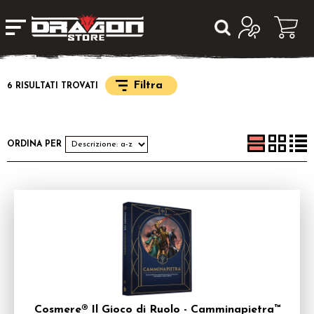
Filtra
6 RISULTATI TROVATI
ORDINA PER
Cosmere® Il Gioco di Ruolo - Camminapietra™