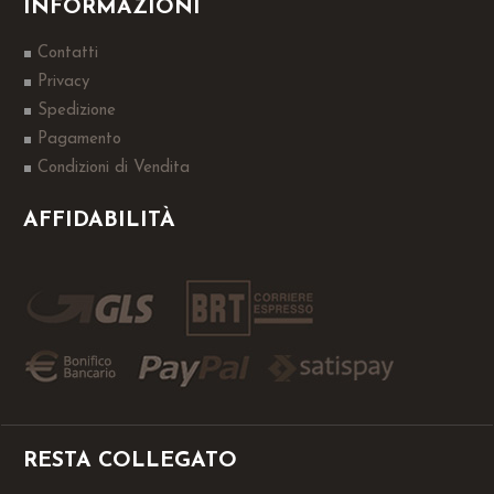
INFORMAZIONI
Contatti
Privacy
Spedizione
Pagamento
Condizioni di Vendita
AFFIDABILITÀ
RESTA COLLEGATO