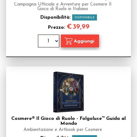
Campagna Ufficiale e Avventure per Cosmere Il
Gioco di Ruolo in Italiano
Disponibilità:
DISPONIBILE
€
39,99
Prezzo:
Cosmere® Il Gioco di Ruolo - Folgoluce™ Guida al
Mondo
Ambientazione e Artbook per Cosmere