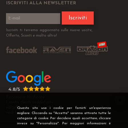
ISCRIVITI ALLA NEWSLETTER
Iscriviti
Iscriviti ti terremo aggiornato sulle nuove uscite,
Offerte, Sconti e molto altro!
Recensioni Verificate
I nostri clienti soddisfatti
valgono più di mille parole
Questo sito usa i cookie per fornirti un'esperienza
vedi le recensioni >
migliore. Cliccando su "Accetta" saranno attivate tutte le
categorie di cookie. Per decidere quali accettare, cliccare
invece su "Personalizza". Per maggiori informazioni è