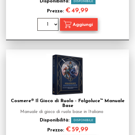
Disponibilità:
DISPONIBILE
€
49,99
Prezzo:
Cosmere® Il Gioco di Ruolo - Folgoluce™ Manuale
Base
Manuale di gioco di ruolo base in Italiano
Disponibilità:
DISPONIBILE
€
59,99
Prezzo: