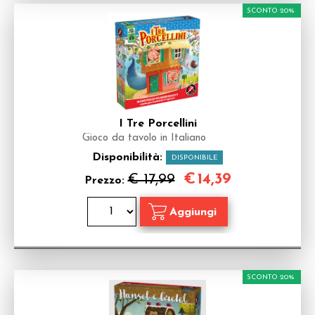
SCONTO 20%
I Tre Porcellini
Gioco da tavolo in Italiano
Disponibilità:
DISPONIBILE
€
14,39
€ 17,99
Prezzo:
SCONTO 20%