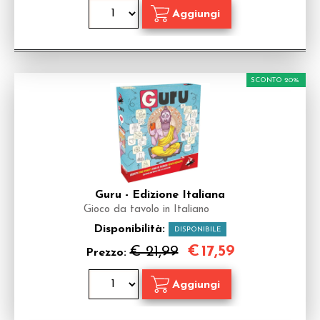
SCONTO 20%
Guru - Edizione Italiana
Gioco da tavolo in Italiano
Disponibilità:
DISPONIBILE
€
17,59
€ 21,99
Prezzo: