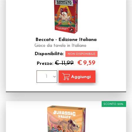
Beccato - Edizione Italiana
Gioco da tavolo in Italiano
Disponibilità:
NON DISPONIBILE
€
9,59
€ 11,99
Prezzo:
SCONTO 20%