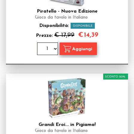
Piratello - Nuova Edizione
Gioco da tavolo in Italiano
Disponibilità:
DISPONIBILE
€
14,39
€ 17,99
Prezzo:
SCONTO 20%
Grandi Eroi... in Pigiama!
Gioco da tavolo in Italiano