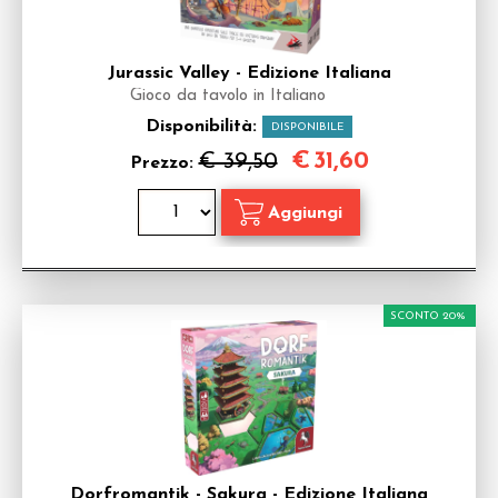
Jurassic Valley - Edizione Italiana
Gioco da tavolo in Italiano
Disponibilità:
DISPONIBILE
€
31,60
€ 39,50
Prezzo:
SCONTO 20%
Dorfromantik - Sakura - Edizione Italiana