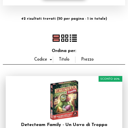
Dadi
42 risultati trovati (50 per pagina - 1 in totale)
Accessori
Giocattoli e Gadget
Offerte del Dragone
Ordina per:
SCONTO 20%
Detecteam Family - Un Uovo di Troppo