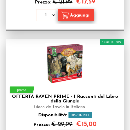
€
17,59
€ 21,99
Prezzo:
SCONTO 50%
OFFERTA RAVEN PRIME - I Racconti del Libro
della Giungla
Gioco da tavolo in Italiano
Disponibilità:
DISPONIBILE
€
15,00
€ 29,99
Prezzo: