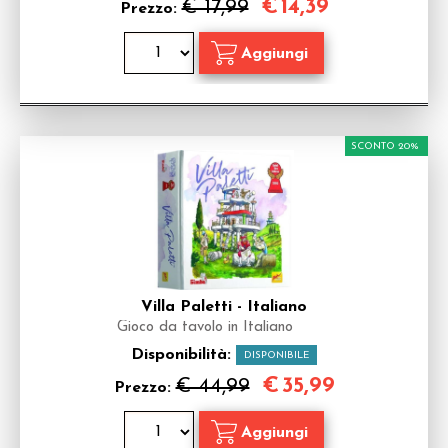
€
14,39
€ 17,99
Prezzo:
SCONTO 20%
Villa Paletti - Italiano
Gioco da tavolo in Italiano
Disponibilità:
DISPONIBILE
€
35,99
€ 44,99
Prezzo: