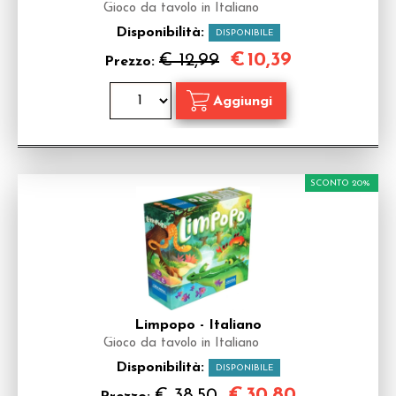
Gioco da tavolo in Italiano
Disponibilità:
DISPONIBILE
€
10,39
€ 12,99
Prezzo:
SCONTO 20%
Limpopo - Italiano
Gioco da tavolo in Italiano
Disponibilità:
DISPONIBILE
€
30,80
€ 38,50