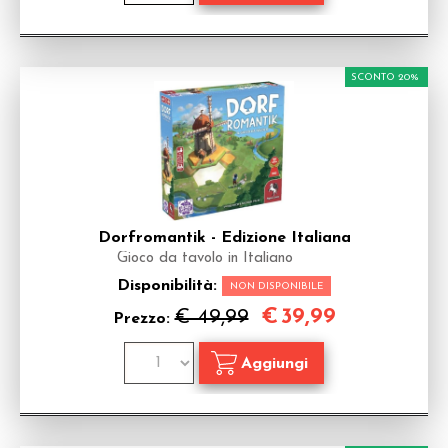
SCONTO 20%
Dorfromantik - Edizione Italiana
Gioco da tavolo in Italiano
Disponibilità:
NON DISPONIBILE
€
39,99
€ 49,99
Prezzo: