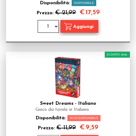
Disponibilità:
DISPONIBILE
€
17,59
€ 21,99
Prezzo:
SCONTO 20%
Sweet Dreams - Italiano
Gioco da tavolo in Italiano
Disponibilità:
NON DISPONIBILE
€
9,59
€ 11,99
Prezzo: