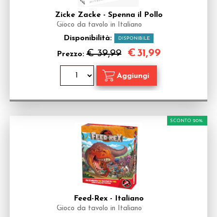
Zicke Zacke - Spenna il Pollo
Gioco da tavolo in Italiano
Disponibilità:
DISPONIBILE
€
31,99
€ 39,99
Prezzo:
SCONTO 20%
Feed-Rex - Italiano
Gioco da tavolo in Italiano