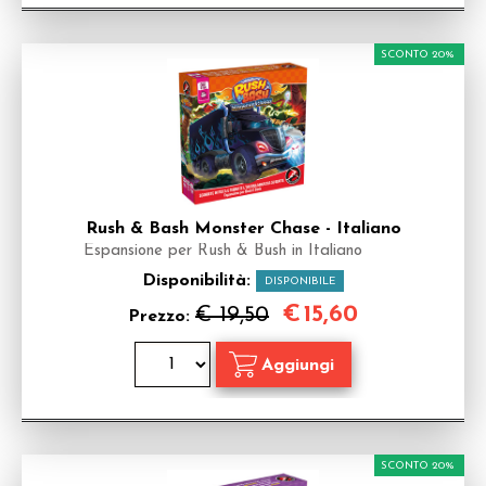
SCONTO 20%
Rush & Bash Monster Chase - Italiano
Espansione per Rush & Bush in Italiano
Disponibilità:
DISPONIBILE
€
15,60
€ 19,50
Prezzo:
SCONTO 20%