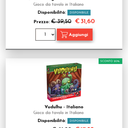
Gioco da tavolo in Italiano
Disponibilità:
DISPONIBILE
€
31,60
€ 39,50
Prezzo:
SCONTO 20%
Vudulhu - Italiano
Gioco da tavolo in Italiano
Disponibilità:
DISPONIBILE