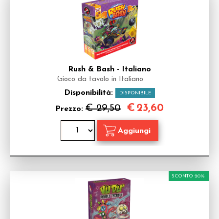
Rush & Bash - Italiano
Gioco da tavolo in Italiano
Disponibilità:
DISPONIBILE
€
23,60
€ 29,50
Prezzo:
SCONTO 20%