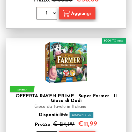
Prezzo:
SCONTO 52%
OFFERTA RAVEN PRIME - Super Farmer - Il
Gioco di Dadi
Gioco da tavolo in Italiano
Disponibilità:
DISPONIBILE
€
11,99
€ 24,99
Prezzo: