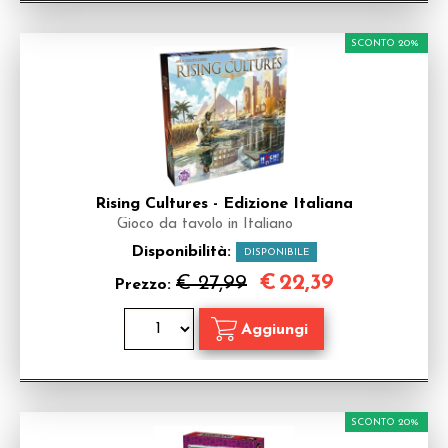
SCONTO 20%
Rising Cultures - Edizione Italiana
Gioco da tavolo in Italiano
Disponibilità:
DISPONIBILE
€
22,39
€ 27,99
Prezzo:
SCONTO 20%