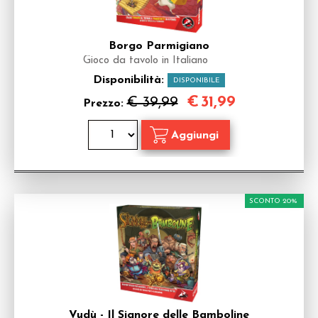
Borgo Parmigiano
Gioco da tavolo in Italiano
Disponibilità:
DISPONIBILE
€
31,99
€ 39,99
Prezzo:
SCONTO 20%
Vudù - Il Signore delle Bamboline