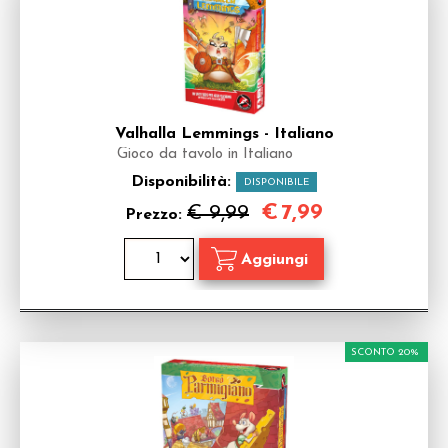
Valhalla Lemmings - Italiano
Gioco da tavolo in Italiano
Disponibilità:
DISPONIBILE
€
7,99
€ 9,99
Prezzo:
SCONTO 20%