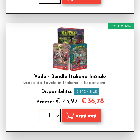
SCONTO 20%
Vudù - Bundle Italiano Iniziale
Gioco da tavolo in Italiano + Espansioni
Disponibilità:
DISPONIBILE
€
36,78
€ 45,97
Prezzo: