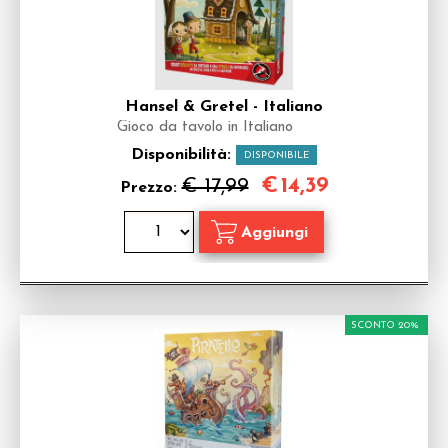
Hansel & Gretel - Italiano
Gioco da tavolo in Italiano
Disponibilità:
DISPONIBILE
€
14,39
€ 17,99
Prezzo:
SCONTO 20%