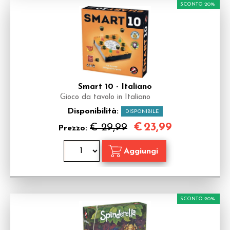
SCONTO 20%
Smart 10 - Italiano
Gioco da tavolo in Italiano
Disponibilità:
DISPONIBILE
€
23,99
€ 29,99
Prezzo:
SCONTO 20%