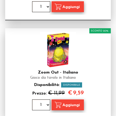
SCONTO 20%
Zoom Out - Italiano
Gioco da tavolo in Italiano
Disponibilità:
DISPONIBILE
€
9,59
€ 11,99
Prezzo: