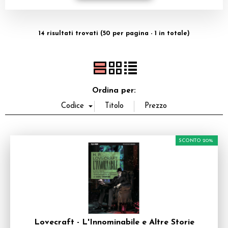
Dadi
14 risultati trovati (50 per pagina - 1 in totale)
Accessori
Giocattoli e Gadget
Offerte del Dragone
Ordina per:
SCONTO 20%
Lovecraft - L'Innominabile e Altre Storie