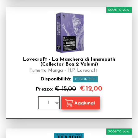
SCONTO 20%
Lovecraft - La Maschera di Innsmouth
(Collector Box 2 Volumi)
Fumetto Manga - H.P. Lovecraft
Disponibilità:
DISPONIBILE
€
12,00
€ 15,00
Prezzo:
SCONTO 20%