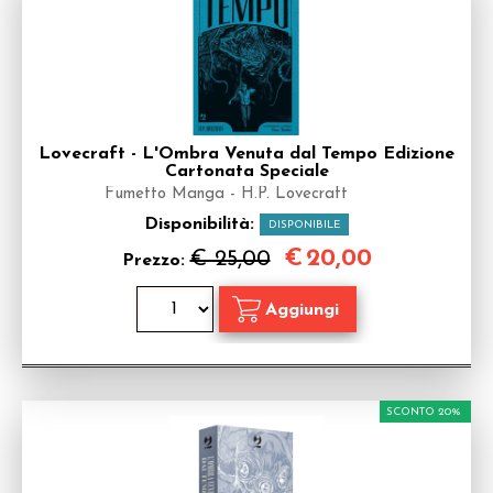
Lovecraft - L'Ombra Venuta dal Tempo Edizione
Cartonata Speciale
Fumetto Manga - H.P. Lovecraft
Disponibilità:
DISPONIBILE
€
20,00
€ 25,00
Prezzo:
SCONTO 20%