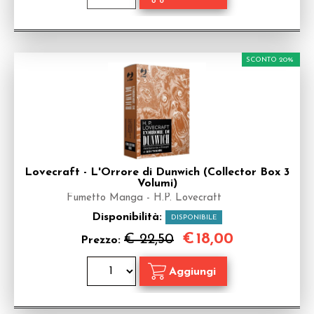
SCONTO 20%
Lovecraft - L'Orrore di Dunwich (Collector Box 3
Volumi)
Fumetto Manga - H.P. Lovecraft
Disponibilità:
DISPONIBILE
€
18,00
€ 22,50
Prezzo: