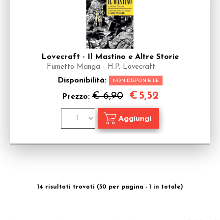
Lovecraft - Il Mastino e Altre Storie
Fumetto Manga - H.P. Lovecraft
Disponibilità:
NON DISPONIBILE
€
5,52
€ 6,90
Prezzo:
14 risultati trovati (50 per pagina - 1 in totale)