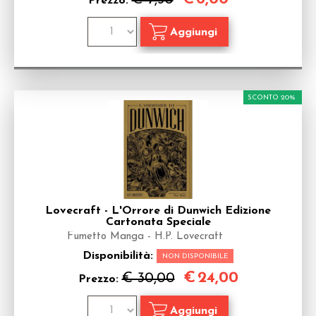
Prezzo:
SCONTO 20%
Lovecraft - L'Orrore di Dunwich Edizione
Cartonata Speciale
Fumetto Manga - H.P. Lovecraft
Disponibilità:
NON DISPONIBILE
€
24,00
€ 30,00
Prezzo: