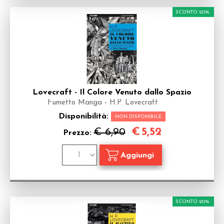
SCONTO 20%
Lovecraft - Il Colore Venuto dallo Spazio
Fumetto Manga - H.P. Lovecraft
Disponibilità:
NON DISPONIBILE
€
5,52
€ 6,90
Prezzo:
SCONTO 20%