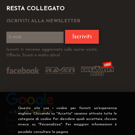
RESTA COLLEGATO
ISCRIVITI ALLA NEWSLETTER
Iscriviti
Iscriviti ti terremo aggiornato sulle nuove uscite,
Offerte, Sconti e molto altro!
Questo sito usa i cookie per fornirti un'esperienza
migliore. Cliccando su "Accetta" saranno attivate tutte le
categorie di cookie. Per decidere quali accettare, cliccare
Recensioni Verificate
invece su "Personalizza". Per maggiori informazioni è
I nostri clienti soddisfatti
valgono più di mille parole
possibile consultare la pagina
Privacy
.