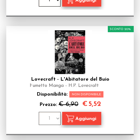
SCONTO 20%
Lovecraft - L'Abitatore del Buio
Fumetto Manga - H.P. Lovecraft
Disponibilità:
NON DISPONIBILE
€
5,52
€ 6,90
Prezzo: