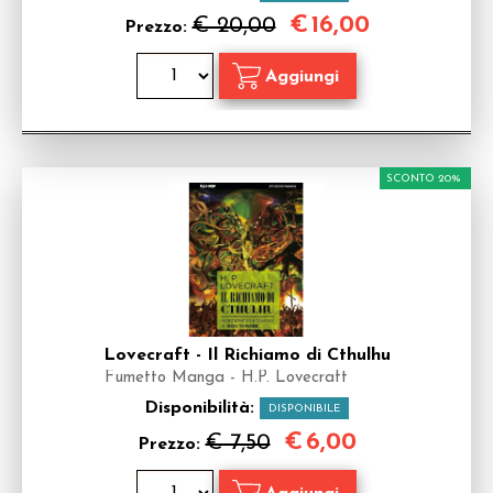
€
16,00
€ 20,00
Prezzo:
SCONTO 20%
Lovecraft - Il Richiamo di Cthulhu
Fumetto Manga - H.P. Lovecraft
Disponibilità:
DISPONIBILE
€
6,00
€ 7,50
Prezzo: