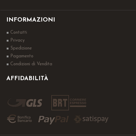
INFORMAZIONI
Contatti
Privacy
Spedizione
Pagamento
Condizioni di Vendita
AFFIDABILITÀ