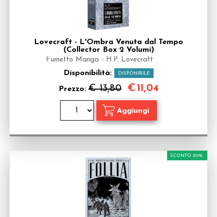
Lovecraft - L'Ombra Venuta dal Tempo
(Collector Box 2 Volumi)
Fumetto Manga - H.P. Lovecraft
Disponibilità:
DISPONIBILE
€
11,04
€ 13,80
Prezzo:
SCONTO 20%