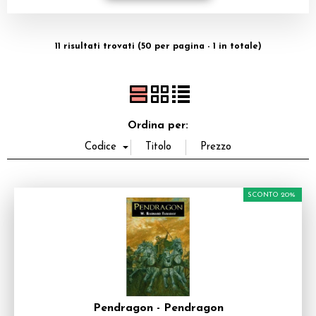
Dadi
11 risultati trovati (50 per pagina - 1 in totale)
Accessori
Giocattoli e Gadget
Offerte del Dragone
Ordina per:
SCONTO 20%
Pendragon - Pendragon