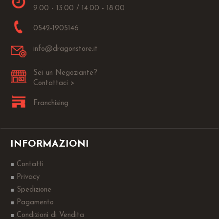
9.00 - 13.00 / 14.00 - 18.00
0542-1905146
info@dragonstore.it
Sei un Negoziante?
Contattaci >
Franchising
INFORMAZIONI
Contatti
Privacy
Spedizione
Pagamento
Condizioni di Vendita