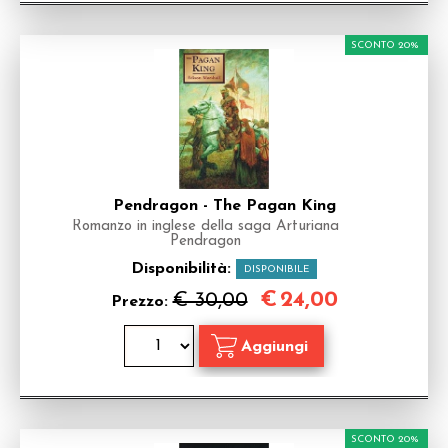
SCONTO 20%
Pendragon - The Pagan King
Romanzo in inglese della saga Arturiana
Pendragon
Disponibilità:
DISPONIBILE
€
24,00
€ 30,00
Prezzo:
SCONTO 20%