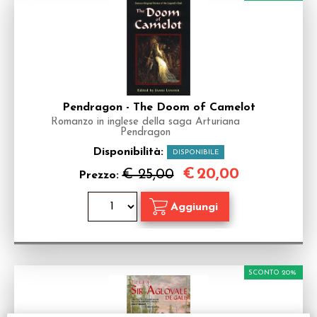
Pendragon - The Doom of Camelot
Romanzo in inglese della saga Arturiana
Pendragon
Disponibilità:
DISPONIBILE
€
20,00
€ 25,00
Prezzo:
SCONTO 20%