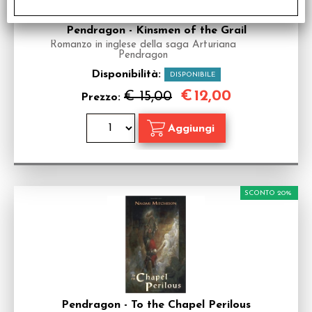
Pendragon - Kinsmen of the Grail
Romanzo in inglese della saga Arturiana
Pendragon
Disponibilità:
DISPONIBILE
€
12,00
€ 15,00
Prezzo:
SCONTO 20%
Pendragon - To the Chapel Perilous