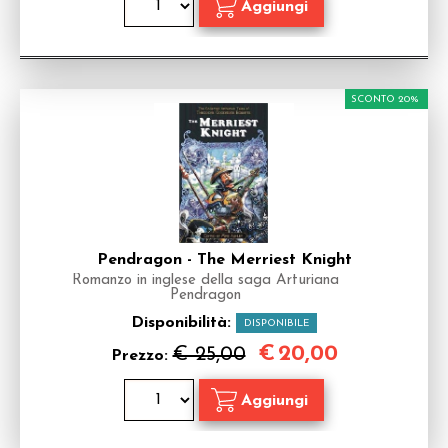
SCONTO 20%
Pendragon - The Merriest Knight
Romanzo in inglese della saga Arturiana
Pendragon
Disponibilità:
DISPONIBILE
€
20,00
€ 25,00
Prezzo: