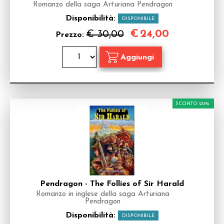
Romanzo della saga Arturiana Pendragon
Disponibilità:
DISPONIBILE
€
24,00
€ 30,00
Prezzo:
SCONTO 20%
Pendragon - The Follies of Sir Harald
Romanzo in inglese della saga Arturiana
Pendragon
Disponibilità:
DISPONIBILE