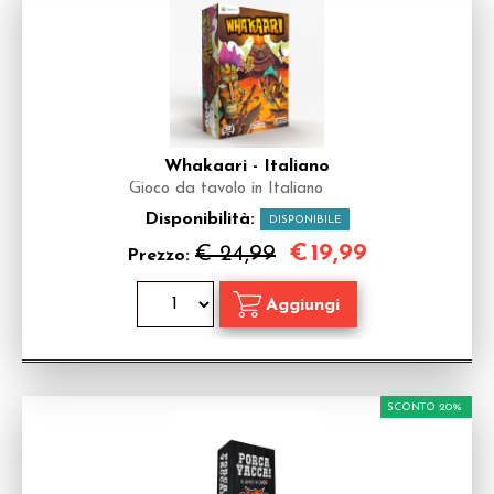
Whakaari - Italiano
Gioco da tavolo in Italiano
Disponibilità:
DISPONIBILE
€
19,99
€ 24,99
Prezzo:
SCONTO 20%