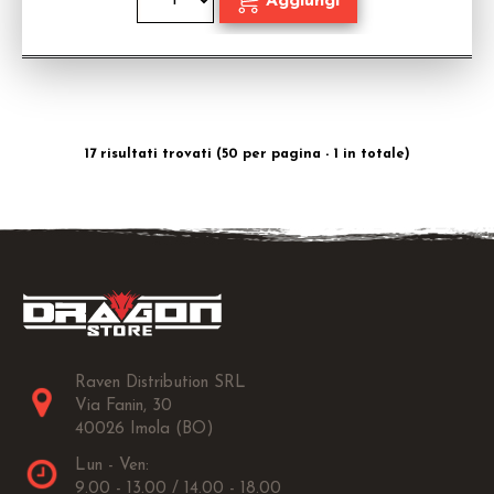
17 risultati trovati (50 per pagina - 1 in totale)
Raven Distribution SRL
Via Fanin, 30
40026 Imola (BO)
Lun - Ven:
9.00 - 13.00 / 14.00 - 18.00