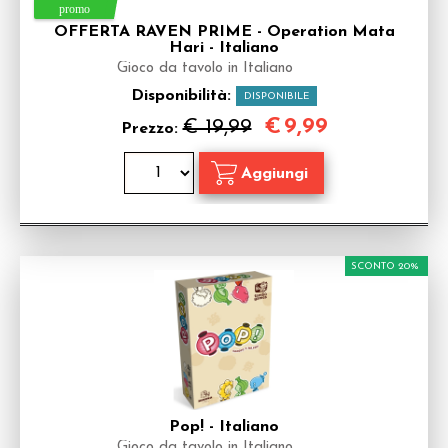
OFFERTA RAVEN PRIME - Operation Mata
Hari - Italiano
Gioco da tavolo in Italiano
Disponibilità:
DISPONIBILE
€
9,99
€ 19,99
Prezzo:
SCONTO 20%
Pop! - Italiano
Gioco da tavolo in Italiano