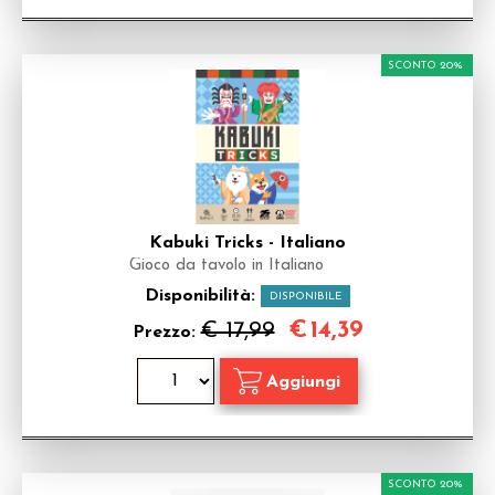
SCONTO 20%
Kabuki Tricks - Italiano
Gioco da tavolo in Italiano
Disponibilità:
DISPONIBILE
€
14,39
€ 17,99
Prezzo:
SCONTO 20%