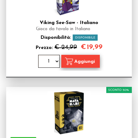
Viking See-Saw - Italiano
Gioco da tavolo in Italiano
Disponibilità:
DISPONIBILE
€
19,99
€ 24,99
Prezzo:
SCONTO 50%