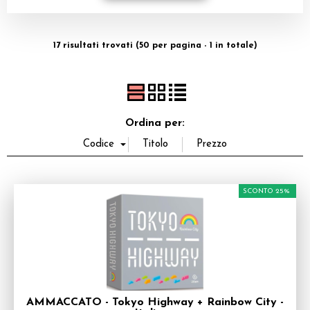
Dadi
17 risultati trovati (50 per pagina - 1 in totale)
Accessori
Giocattoli e Gadget
Offerte del Dragone
Ordina per:
SCONTO 25%
AMMACCATO - Tokyo Highway + Rainbow City -