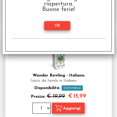
riapertura.
Buone ferie!
SCONTO 20%
Wonder Bowling - Italiano
Gioco da tavolo in Italiano
Disponibilità:
DISPONIBILE
€
15,99
€ 19,99
Prezzo: