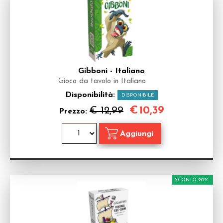
Gibboni - Italiano
Gioco da tavolo in Italiano
Disponibilità:
DISPONIBILE
€
10,39
€ 12,99
Prezzo:
SCONTO 20%