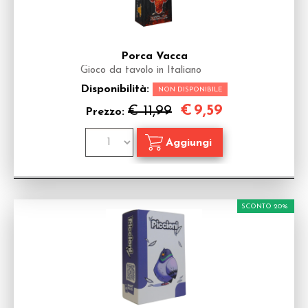
Porca Vacca
Gioco da tavolo in Italiano
Disponibilità:
NON DISPONIBILE
€
9,59
€ 11,99
Prezzo:
SCONTO 20%