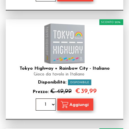
SCONTO 20%
Tokyo Highway + Rainbow City - Italiano
Gioco da tavolo in Italiano
Disponibilità:
DISPONIBILE
€
39,99
€ 49,99
Prezzo: