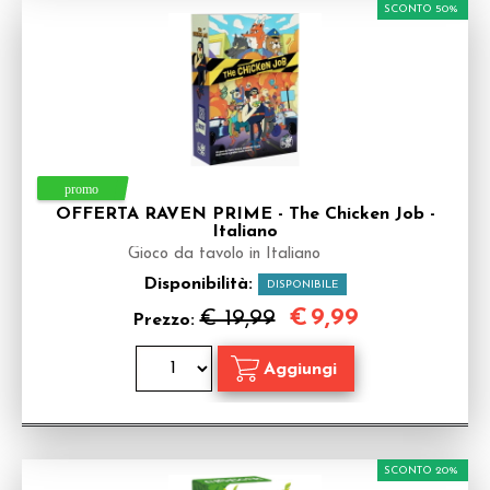
SCONTO 50%
OFFERTA RAVEN PRIME - The Chicken Job -
Italiano
Gioco da tavolo in Italiano
Disponibilità:
DISPONIBILE
€
9,99
€ 19,99
Prezzo:
SCONTO 20%