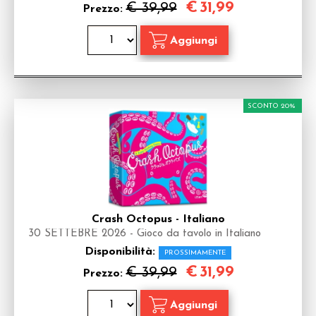
€
31,99
€ 39,99
Prezzo:
SCONTO 20%
Crash Octopus - Italiano
30 SETTEBRE 2026 - Gioco da tavolo in Italiano
Disponibilità:
PROSSIMAMENTE
€
31,99
€ 39,99
Prezzo: