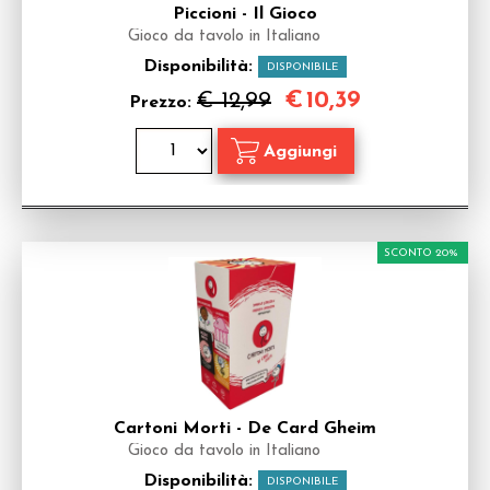
Piccioni - Il Gioco
Gioco da tavolo in Italiano
Disponibilità:
DISPONIBILE
€
10,39
€ 12,99
Prezzo:
SCONTO 20%
Cartoni Morti - De Card Gheim
Gioco da tavolo in Italiano
Disponibilità:
DISPONIBILE