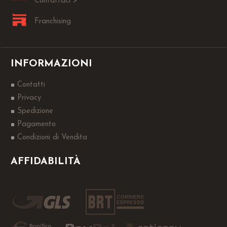
Contattaci >
Franchising
INFORMAZIONI
Contatti
Privacy
Spedizione
Pagamento
Condizioni di Vendita
AFFIDABILITÀ