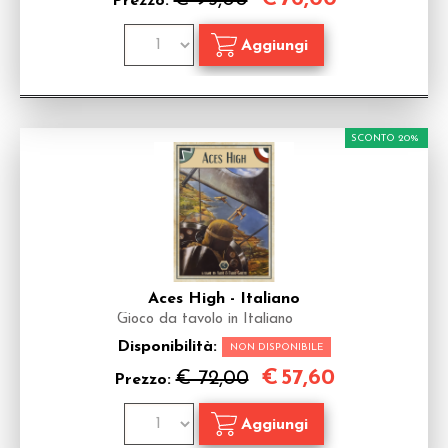
Prezzo:
SCONTO 20%
Aces High - Italiano
Gioco da tavolo in Italiano
Disponibilità:
NON DISPONIBILE
€
57,60
€ 72,00
Prezzo: