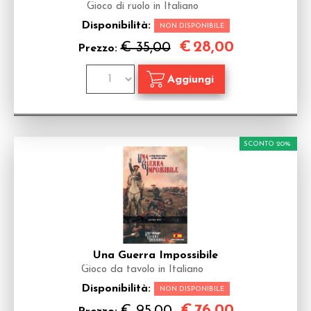
Gioco di ruolo in Italiano
Disponibilità:
NON DISPONIBILE
€
28,00
€ 35,00
Prezzo:
SCONTO 20%
Una Guerra Impossibile
Gioco da tavolo in Italiano
Disponibilità:
NON DISPONIBILE
€
76,00
€ 95,00