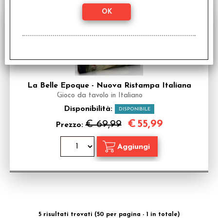
SCONTO 20%
La Belle Epoque - Nuova Ristampa Italiana
Gioco da tavolo in Italiano
Disponibilità:
DISPONIBILE
€
55,99
€ 69,99
Prezzo:
5 risultati trovati (50 per pagina - 1 in totale)