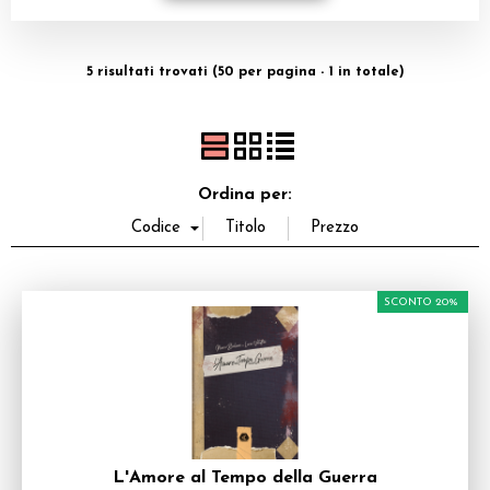
Dadi
5 risultati trovati (50 per pagina - 1 in totale)
Accessori
Giocattoli e Gadget
Offerte del Dragone
Ordina per:
SCONTO 20%
L'Amore al Tempo della Guerra