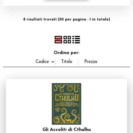
Dadi
8 risultati trovati (50 per pagina - 1 in totale)
Accessori
Giocattoli e Gadget
Offerte del Dragone
Ordina per:
Gli Accoliti di Cthulhu