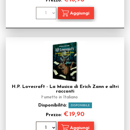
Prezzo:
H.P. Lovecraft - La Musica di Erich Zann e altri
racconti
Fumetto in Italiano
Disponibilità:
DISPONIBILE
€
19,90
Prezzo: