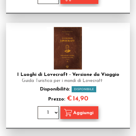
I Luoghi di Lovecraft - Versione da Viaggio
Guida Turistica per i mondi di Lovecraft
Disponibilità:
DISPONIBILE
€
14,90
Prezzo: