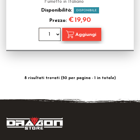
Fumetto in Italiano
Disponibilità:
DISPONIBILE
€
19,90
Prezzo:
8 risultati trovati (50 per pagina - 1 in totale)