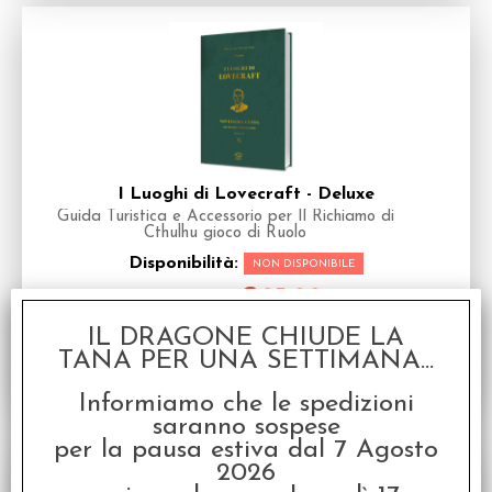
I Luoghi di Lovecraft - Deluxe
Guida Turistica e Accessorio per Il Richiamo di
Cthulhu gioco di Ruolo
Disponibilità:
NON DISPONIBILE
€
25,00
Prezzo:
IL DRAGONE CHIUDE LA
TANA PER UNA SETTIMANA...
Informiamo che le spedizioni
saranno sospese
per la pausa estiva dal 7 Agosto
2026