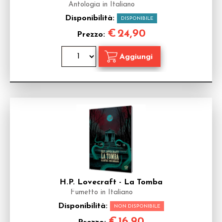
Antologia in Italiano
Disponibilità:
DISPONIBILE
€
24,90
Prezzo:
H.P. Lovecraft - La Tomba
Fumetto in Italiano
Disponibilità:
NON DISPONIBILE
€
16,90