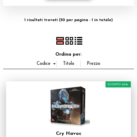
Dadi
1 risultati trovati (50 per pagina - 1 in totale)
Accessori
Giocattoli e Gadget
Offerte del Dragone
Ordina per:
SCONTO 20%
Cry Havoc