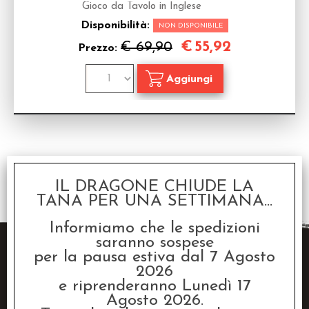
Gioco da Tavolo in Inglese
Disponibilità:
NON DISPONIBILE
€
55,92
€ 69,90
Prezzo:
1 risultati trovati (50 per pagina - 1 in totale)
IL DRAGONE CHIUDE LA
TANA PER UNA SETTIMANA...
Informiamo che le spedizioni
saranno sospese
per la pausa estiva dal 7 Agosto
2026
e riprenderanno Lunedì 17
Agosto 2026.