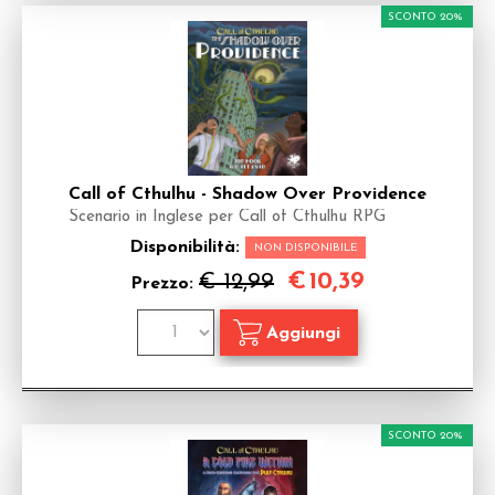
SCONTO 20%
Call of Cthulhu - Shadow Over Providence
Scenario in Inglese per Call of Cthulhu RPG
Disponibilità:
NON DISPONIBILE
€
10,39
€ 12,99
Prezzo:
SCONTO 20%