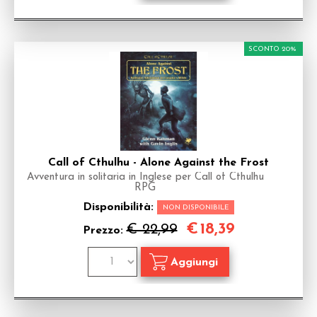
SCONTO 20%
Call of Cthulhu - Alone Against the Frost
Avventura in solitaria in Inglese per Call of Cthulhu
RPG
Disponibilità:
NON DISPONIBILE
€
18,39
€ 22,99
Prezzo: