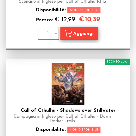
Scenario in Inglese per Call of Cthulhu RPG
Disponibilità:
NON DISPONIBILE
€
10,39
€ 12,99
Prezzo:
SCONTO 20%
Call of Cthulhu - Shadows over Stillwater
Campagna in Inglese per Call of Cthulhu - Down
Darker Trails
Disponibilità:
NON DISPONIBILE