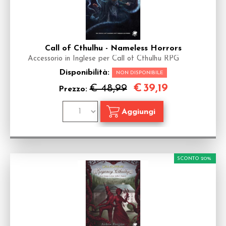
Call of Cthulhu - Nameless Horrors
Accessorio in Inglese per Call of Cthulhu RPG
Disponibilità:
NON DISPONIBILE
€
39,19
€ 48,99
Prezzo:
SCONTO 20%