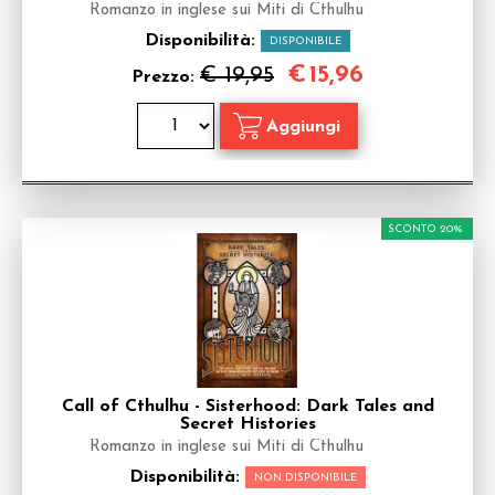
Romanzo in inglese sui Miti di Cthulhu
Disponibilità:
DISPONIBILE
€
15,96
€ 19,95
Prezzo:
SCONTO 20%
Call of Cthulhu - Sisterhood: Dark Tales and
Secret Histories
Romanzo in inglese sui Miti di Cthulhu
Disponibilità:
NON DISPONIBILE