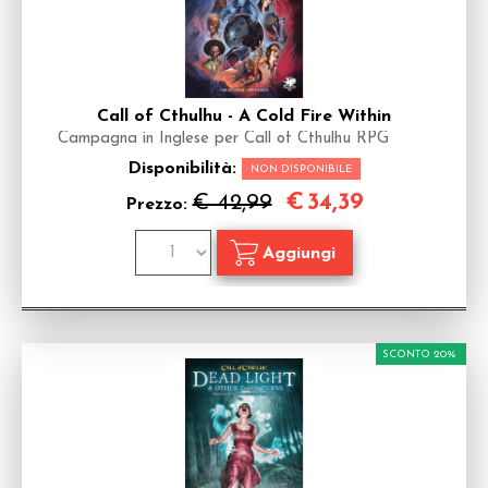
Call of Cthulhu - A Cold Fire Within
Campagna in Inglese per Call of Cthulhu RPG
Disponibilità:
NON DISPONIBILE
€
34,39
€ 42,99
Prezzo:
SCONTO 20%