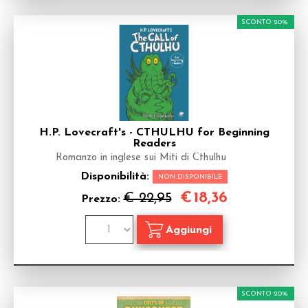
SCONTO 20%
H.P. Lovecraft's - CTHULHU for Beginning
Readers
Romanzo in inglese sui Miti di Cthulhu
Disponibilità:
NON DISPONIBILE
€
18,36
€ 22,95
Prezzo:
SCONTO 20%