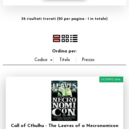
Dadi
36 risultati trovati (50 per pagina - 1 in totale)
Accessori
Giocattoli e Gadget
Offerte del Dragone
Ordina per:
SCONTO 20%
Call of Cthulhu - The Leaves of a Necronomicon