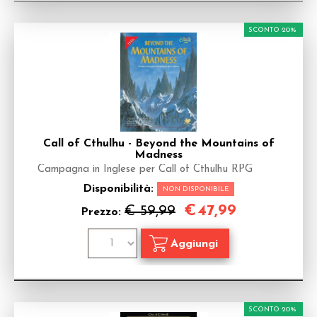
SCONTO 20%
Call of Cthulhu - Beyond the Mountains of
Madness
Campagna in Inglese per Call of Cthulhu RPG
Disponibilità:
NON DISPONIBILE
€
47,99
€ 59,99
Prezzo:
SCONTO 20%