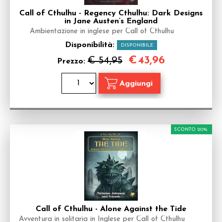
Call of Cthulhu - Regency Cthulhu: Dark Designs
in Jane Austen’s England
Ambientazione in inglese per Call of Cthulhu
Disponibilità:
DISPONIBILE
€
43,96
€ 54,95
Prezzo:
SCONTO 20%
Call of Cthulhu - Alone Against the Tide
Avventura in solitaria in Inglese per Call of Cthulhu