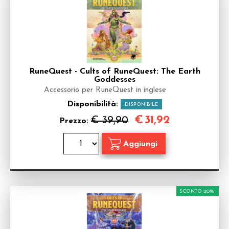
RuneQuest - Cults of RuneQuest: The Earth
Goddesses
Accessorio per RuneQuest in inglese
Disponibilità:
DISPONIBILE
€
31,92
€ 39,90
Prezzo:
SCONTO 20%