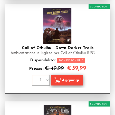
SCONTO 20%
Call of Cthulhu - Down Darker Trails
Ambientazione in Inglese per Call of Cthulhu RPG
Disponibilità:
NON DISPONIBILE
€
39,99
€ 49,99
Prezzo:
SCONTO 20%