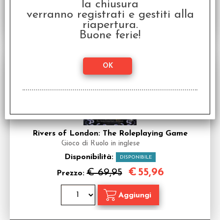
la chiusura
verranno registrati e gestiti alla
riapertura.
Buone ferie!
SCONTO 20%
Rivers of London: The Roleplaying Game
Gioco di Ruolo in inglese
Disponibilità:
DISPONIBILE
€
55,96
€ 69,95
Prezzo: