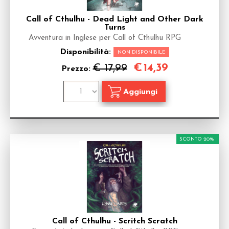
Call of Cthulhu - Dead Light and Other Dark
Turns
Avventura in Inglese per Call of Cthulhu RPG
Disponibilità:
NON DISPONIBILE
€
14,39
€ 17,99
Prezzo:
SCONTO 20%
Call of Cthulhu - Scritch Scratch