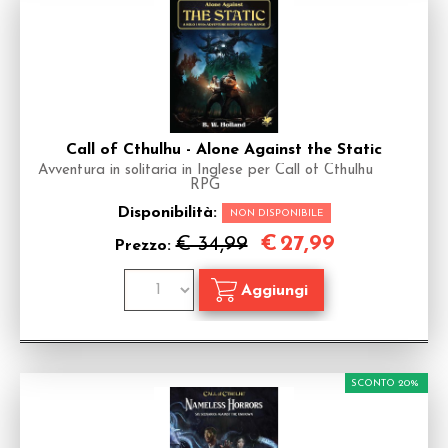
Call of Cthulhu - Alone Against the Static
Avventura in solitaria in Inglese per Call of Cthulhu
RPG
Disponibilità:
NON DISPONIBILE
€
27,99
€ 34,99
Prezzo:
SCONTO 20%