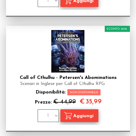
SCONTO 20%
Call of Cthulhu - Petersen's Abominations
Scenari in Inglese per Call of Cthulhu RPG
Disponibilità:
NON DISPONIBILE
€
35,99
€ 44,99
Prezzo: