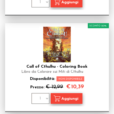
SCONTO 20%
Call of Cthulhu - Coloring Book
Libro da Colorare sui Miti di Cthulhu
Disponibilità:
NON DISPONIBILE
€
10,39
€ 12,99
Prezzo: