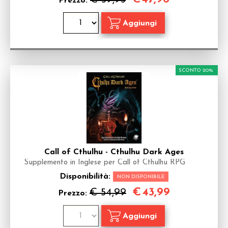
Prezzo:
SCONTO 20%
Call of Cthulhu - Cthulhu Dark Ages
Supplemento in Inglese per Call of Cthulhu RPG
Disponibilità:
NON DISPONIBILE
€
43,99
€ 54,99
Prezzo: