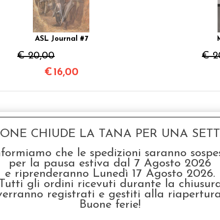
ASL Journal #7
€ 20,00
€ 2
€
16,00
GONE CHIUDE LA TANA PER UNA SETTI
nformiamo che le spedizioni saranno sospe
per la pausa estiva dal 7 Agosto 2026
e riprenderanno Lunedì 17 Agosto 2026.
Tutti gli ordini ricevuti durante la chiusur
verranno registrati e gestiti alla riapertura
Buone ferie!