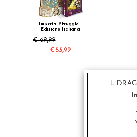
Imperial Struggle -
Edizione Italiana
€ 69,99
€
55,99
IL DRA
I