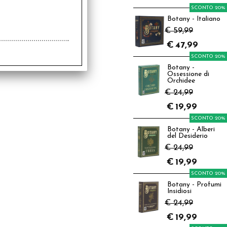
SCONTO 20%
Botany - Italiano
€ 59,99
€
47,99
SCONTO 20%
Botany -
Ossessione di
Orchidee
€ 24,99
€
19,99
SCONTO 20%
Botany - Alberi
del Desiderio
€ 24,99
€
19,99
SCONTO 20%
Botany - Profumi
Insidiosi
€ 24,99
€
19,99