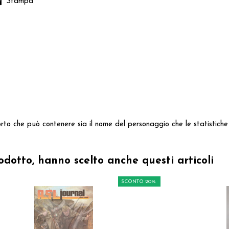
Stampa
to che può contenere sia il nome del personaggio che le statistiche 
odotto, hanno scelto anche questi articoli
SCONTO 20%