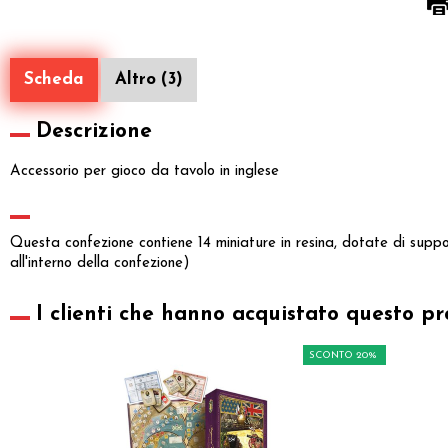
Scheda
Altro (3)
Descrizione
Accessorio per gioco da tavolo in inglese
Questa confezione contiene 14 miniature in resina, dotate di suppor
all'interno della confezione)
I clienti che hanno acquistato questo pr
SCONTO 20%