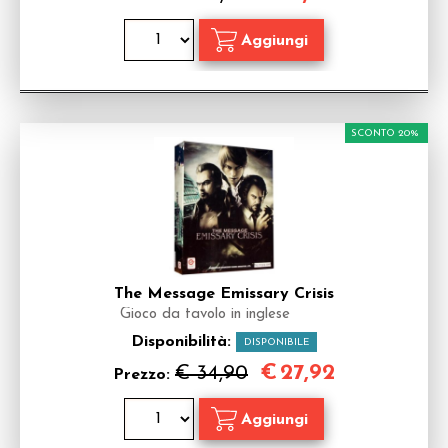
SCONTO 20%
The Message Emissary Crisis
Gioco da tavolo in inglese
Disponibilità:
DISPONIBILE
€
27,92
€ 34,90
Prezzo: