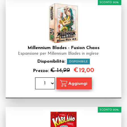
SCONTO 20%
Millennium Blades - Fusion Chaos
Espansione per Millennium Blades in inglese
Disponibilità:
DISPONIBILE
€
12,00
€ 14,99
Prezzo:
SCONTO 20%