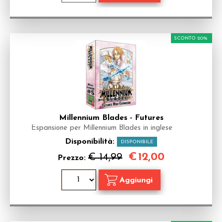
SCONTO 20%
Millennium Blades - Futures
Espansione per Millennium Blades in inglese
Disponibilità:
DISPONIBILE
€
12,00
€ 14,99
Prezzo: