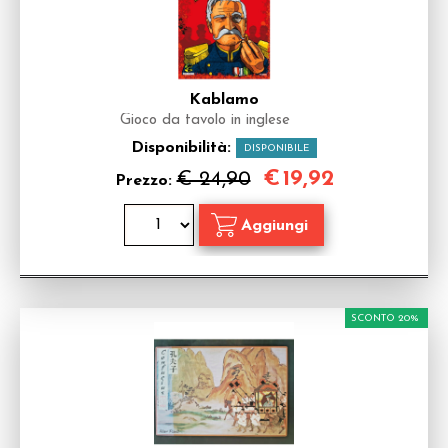
Kablamo
Gioco da tavolo in inglese
Disponibilità:
DISPONIBILE
€
19,92
€ 24,90
Prezzo:
SCONTO 20%