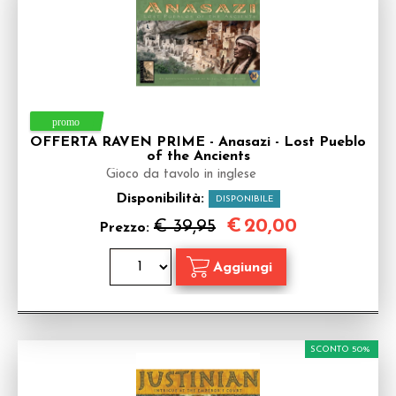
OFFERTA RAVEN PRIME - Anasazi - Lost Pueblo
of the Ancients
Gioco da tavolo in inglese
Disponibilità:
DISPONIBILE
€
20,00
€ 39,95
Prezzo:
SCONTO 50%