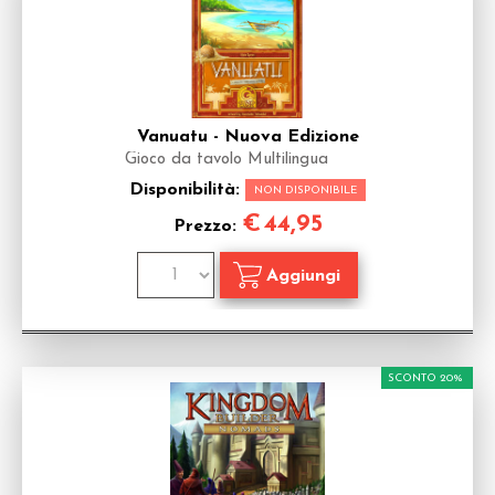
Vanuatu - Nuova Edizione
Gioco da tavolo Multilingua
Disponibilità:
NON DISPONIBILE
€
44,95
Prezzo:
SCONTO 20%