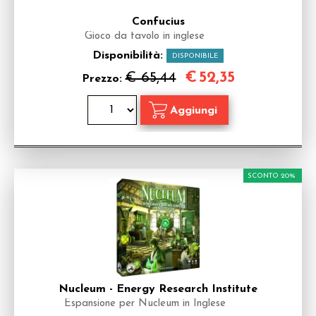
Confucius
Gioco da tavolo in inglese
Disponibilità:
DISPONIBILE
€
52,35
€ 65,44
Prezzo:
SCONTO 20%
Nucleum - Energy Research Institute
Espansione per Nucleum in Inglese