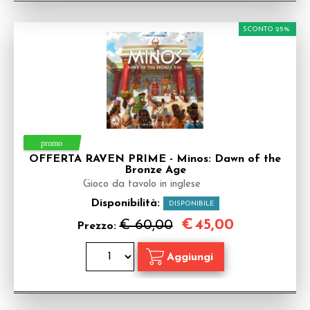
SCONTO 25%
OFFERTA RAVEN PRIME - Minos: Dawn of the
Bronze Age
Gioco da tavolo in inglese
Disponibilità:
DISPONIBILE
€
45,00
€ 60,00
Prezzo: