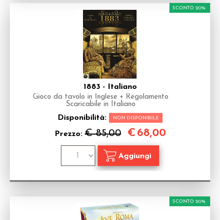
SCONTO 20%
1883 - Italiano
Gioco da tavolo in Inglese + Regolamento
Scaricabile in Italiano
Disponibilità:
NON DISPONIBILE
€
68,00
€ 85,00
Prezzo:
SCONTO 20%