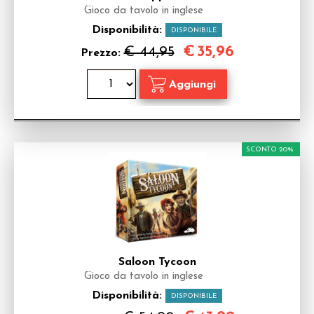
Gioco da tavolo in inglese
Disponibilità:
DISPONIBILE
€
35,96
€ 44,95
Prezzo:
SCONTO 20%
Saloon Tycoon
Gioco da tavolo in inglese
Disponibilità:
DISPONIBILE