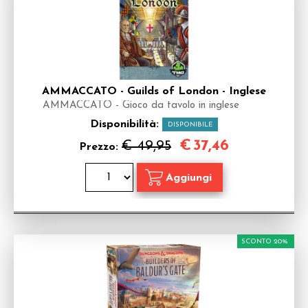
AMMACCATO - Guilds of London - Inglese
AMMACCATO - Gioco da tavolo in inglese
Disponibilità:
DISPONIBILE
€
37,46
€ 49,95
Prezzo:
SCONTO 20%