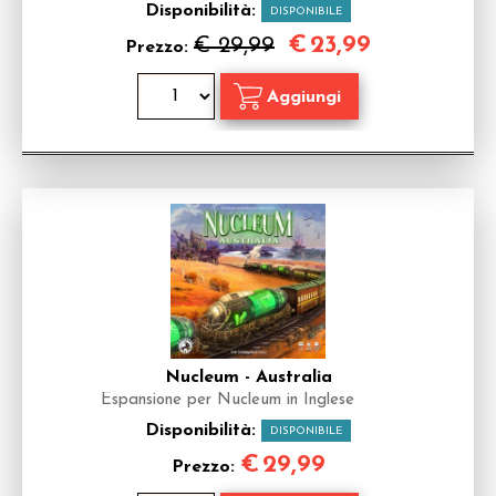
Disponibilità:
DISPONIBILE
€
23,99
€ 29,99
Prezzo:
Nucleum - Australia
Espansione per Nucleum in Inglese
Disponibilità:
DISPONIBILE
€
29,99
Prezzo: