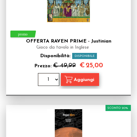
OFFERTA RAVEN PRIME - Justinian
Gioco da tavolo in Inglese
Disponibilità:
DISPONIBILE
€
25,00
€ 49,99
Prezzo:
SCONTO 20%