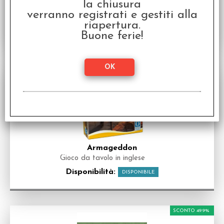
la chiusura
verranno registrati e gestiti alla
riapertura.
Buone ferie!
Armageddon
Gioco da tavolo in inglese
Disponibilità:
DISPONIBILE
SCONTO 49.9%