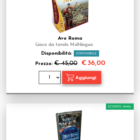
Ave Roma
Gioco da tavolo Multilingua
Disponibilità:
DISPONIBILE
€
36,00
€ 45,00
Prezzo:
SCONTO 39.9%