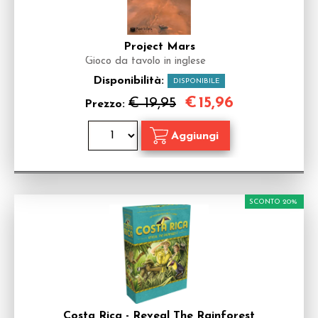
Project Mars
Gioco da tavolo in inglese
Disponibilità:
DISPONIBILE
€
15,96
€ 19,95
Prezzo:
SCONTO 20%
Costa Rica - Reveal The Rainforest