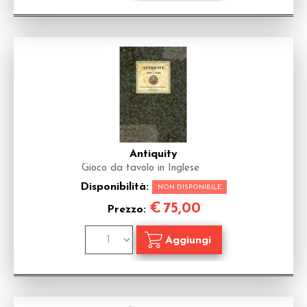
Antiquity
Gioco da tavolo in Inglese
Disponibilità:
NON DISPONIBILE
€
75,00
Prezzo: