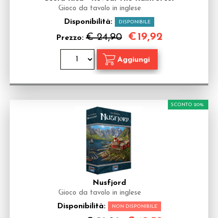
Gioco da tavolo in inglese
Disponibilità:
DISPONIBILE
€
19,92
€ 24,90
Prezzo:
SCONTO 20%
Nusfjord
Gioco da tavolo in inglese
Disponibilità:
NON DISPONIBILE