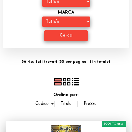
Dadi
MARCA
Accessori
Giocattoli e Gadget
Offerte del Dragone
36 risultati trovati (50 per pagina - 1 in totale)
Ordina per:
SCONTO 25%