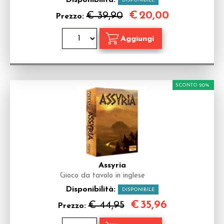
Disponibilità:
DISPONIBILE
€
20,00
€ 39,90
Prezzo:
SCONTO 20%
Assyria
Gioco da tavolo in inglese
Disponibilità:
DISPONIBILE
€
35,96
€ 44,95
Prezzo: