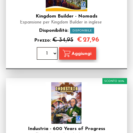
Kingdom Builder - Nomads
Espansione per Kingdom Builder in inglese
Disponibilità:
DISPONIBILE
€
27,96
€ 34,95
Prezzo:
SCONTO 20%
Industria - 600 Years of Progress