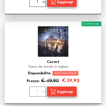
SCONTO 20%
Covert
Gioco da tavolo in inglese
Disponibilità:
NON DISPONIBILE
€
39,92
€ 49,90
Prezzo: