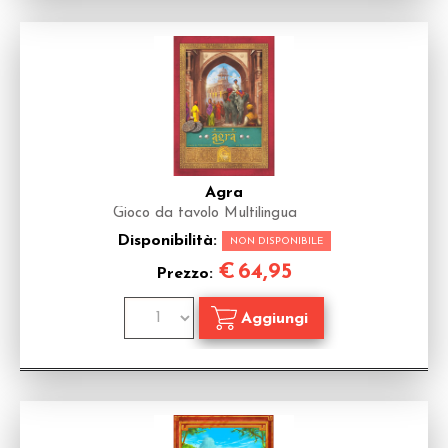
Agra
Gioco da tavolo Multilingua
Disponibilità:
NON DISPONIBILE
€
64,95
Prezzo: