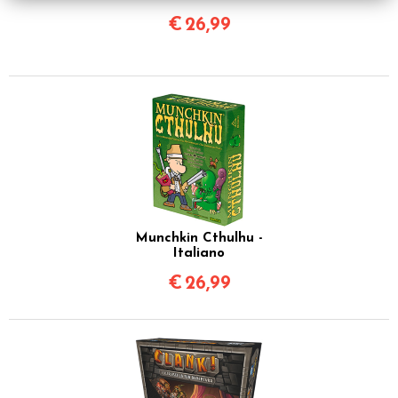
€
26,99
Munchkin Cthulhu -
Italiano
€
26,99