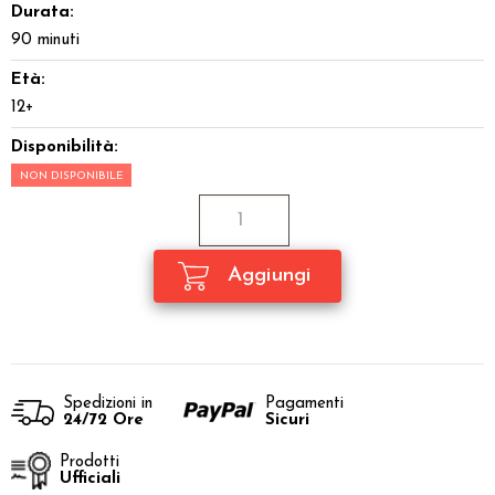
Durata:
90 minuti
Età:
12+
Disponibilità:
NON DISPONIBILE
Spedizioni in
Pagamenti
24/72 Ore
Sicuri
Prodotti
Ufficiali