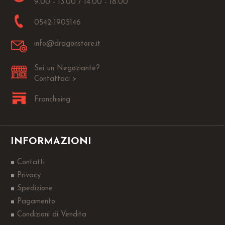
9.00 - 13.00 / 14.00 - 18.00
0542-1905146
info@dragonstore.it
Sei un Negoziante?
Contattaci >
Franchising
INFORMAZIONI
Contatti
Privacy
Spedizione
Pagamento
Condizioni di Vendita