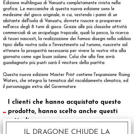
Edizione multilingua di Vanuatu completamente rivista nella
grafica. Le meccaniche di questa nuova edizione sono le
medesime del gioco originale, in cui, vestendo i panni di un
abitante dell'isola di Vanuatu, dovrete riuscire a prosperare
nell'arco degli 8 turni di gioco. Grazie alle più classiche attività
commerciali di un arcipelago tropicale, quali la pesca, la ricerca
di tesori nascosti, la realizzazione dei famosi disegni nella sabbia
tipici della vostra isola o l'investimento sul turismo, riuscirete ad
ottenere la prosperità necessaria per vivere la vostra vita alla
giornata come ogni buon isolano. Colui che alla fine avrà
guadagnato più punti sarà il vincitore della partita.
Questa nuova edizione Master Print contiene l'espansione Rising
Waters, che integra la tematica del riscaldamento climatico, ed
il personaggio extra del Governatore.
I clienti che hanno acquistato questo
prodotto, hanno scelto anche questi
articoli
IL DRAGONE CHIUDE LA