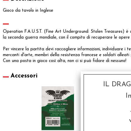
Gioco da tavolo in Inglese
Operation F.A.U.S.T. (Fine Art Underground: Stolen Treasures) è u
la seconda guerra mondiale, con il compito di recuperare le opere
Per vincere la partita devi raccogliere informazioni, individuare i t
mercanti d'arte, membri della resistenza francese e soldati alleati 
Con una posta in gioco così alta, non ci si può fidare di nessuno!
Accessori
IL DRA
I