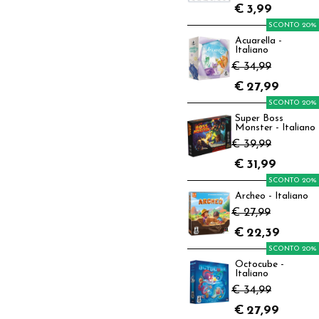
€
3,99
SCONTO 20%
Acuarella -
Italiano
€ 34,99
€
27,99
SCONTO 20%
Super Boss
Monster - Italiano
€ 39,99
€
31,99
SCONTO 20%
Archeo - Italiano
€ 27,99
€
22,39
SCONTO 20%
Octocube -
Italiano
€ 34,99
€
27,99