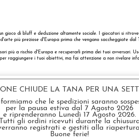
n gioco di bluff e deduzione altamente sociale. I giocatori si ritro
 d'arte più preziose d'Europa prima che vengano saccheggiate dal Te
esori più a rischio d'Europa e recuperarli prima dei tuoi avversari. Us
per raggiungere i tuoi obiettivi, ma fai attenzione a non rivelare info
GONE CHIUDE LA TANA PER UNA SETTI
nformiamo che le spedizioni saranno sospe
per la pausa estiva dal 7 Agosto 2026
e riprenderanno Lunedì 17 Agosto 2026.
Tutti gli ordini ricevuti durante la chiusur
verranno registrati e gestiti alla riapertura
Buone ferie!