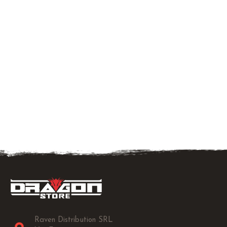
Raven Distribution SRL