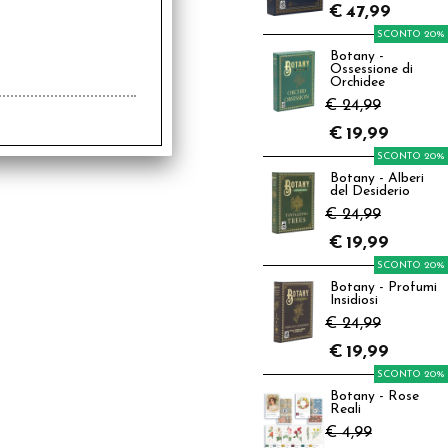
€
47,99
SCONTO 20%
Botany -
Ossessione di
Orchidee
€ 24,99
€
19,99
SCONTO 20%
Botany - Alberi
del Desiderio
€ 24,99
€
19,99
SCONTO 20%
Botany - Profumi
Insidiosi
€ 24,99
€
19,99
SCONTO 20%
Botany - Rose
Reali
€ 4,99