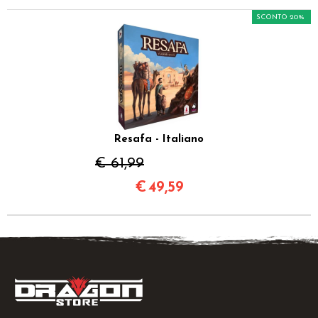
SCONTO 20%
Resafa - Italiano
€ 61,99
€
49,59