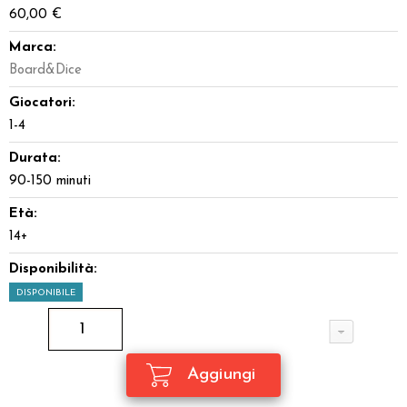
60,00 €
Marca:
Board&Dice
Giocatori:
1-4
Durata:
90-150 minuti
Età:
14+
Disponibilità:
DISPONIBILE