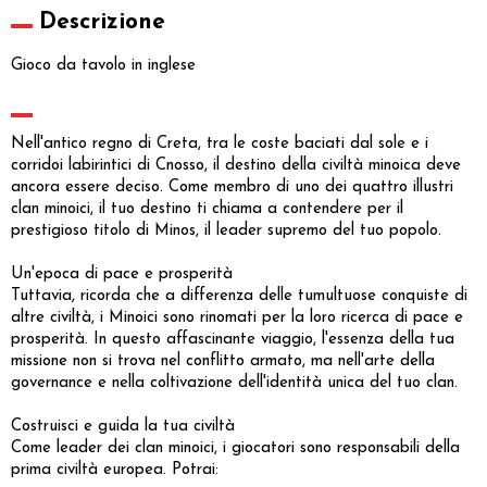
Descrizione
Gioco da tavolo in inglese
Nell'antico regno di Creta, tra le coste baciati dal sole e i
corridoi labirintici di Cnosso, il destino della civiltà minoica deve
ancora essere deciso. Come membro di uno dei quattro illustri
clan minoici, il tuo destino ti chiama a contendere per il
prestigioso titolo di Minos, il leader supremo del tuo popolo.
Un'epoca di pace e prosperità
Tuttavia, ricorda che a differenza delle tumultuose conquiste di
altre civiltà, i Minoici sono rinomati per la loro ricerca di pace e
prosperità. In questo affascinante viaggio, l'essenza della tua
missione non si trova nel conflitto armato, ma nell'arte della
governance e nella coltivazione dell'identità unica del tuo clan.
Costruisci e guida la tua civiltà
Come leader dei clan minoici, i giocatori sono responsabili della
prima civiltà europea. Potrai: