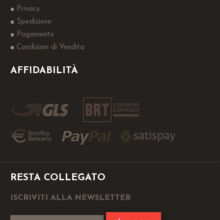
Privacy
Spedizione
Pagamento
Condizioni di Vendita
AFFIDABILITÀ
RESTA COLLEGATO
ISCRIVITI ALLA NEWSLETTER