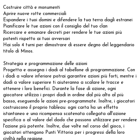
Costruire città e monumenti
Aprire nuove rotte commerciali
Espandere i tuoi domini e difendere la tua terra dagli estranei
Pianificare le tue azioni con il consiglio del tuo clan
Ricercare e emanare decreti per rendere le tue azioni più
potenti rispetto ai tuoi avversari
Hai solo 4 turni per dimostrare di essere degno del leggendario
titolo di Minos.
Strategia e programmazione delle azioni
Progetta e assegna i dadi al tabellone di programmazione. Con
i dadi a valore inferiore potrai garantire azioni più forti, mentre i
dadi a valore superiore ti aiuteranno a scalare le tracce e
ottenere i loro benefici. Durante la fase di azione, ogni
giocatore utilizza i propri dadi in ordine dal più alto al più
basso, eseguendo le azioni pre-programmate. Inoltre, i giocatori
costruiscono il proprio tableau: ogni carta ha un effetto
istantaneo e una ricompensa scatenata collegata all'azione
specifica o al valore del dado che possono utilizzare per rendere
l'azione più potente. Inoltre, due volte nel corso del gioco, i
giocatori ottengono Punti Vittoria per i progressi della loro
civiltà nella regione.