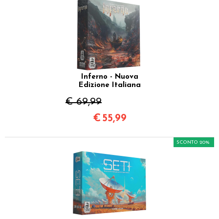
Inferno - Nuova
Edizione Italiana
€ 69,99
€
55,99
SCONTO 20%