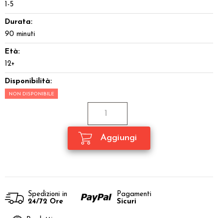
1-5
Durata:
90 minuti
Età:
12+
Disponibilità:
NON DISPONIBILE
Spedizioni in
Pagamenti
24/72 Ore
Sicuri