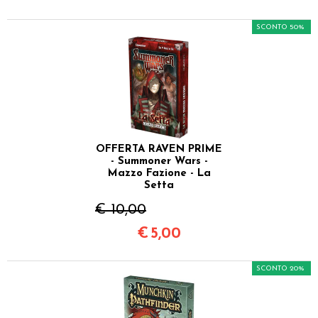
SCONTO 50%
OFFERTA RAVEN PRIME
- Summoner Wars -
Mazzo Fazione - La
Setta
€ 10,00
€
5,00
SCONTO 20%