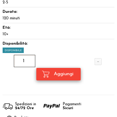
2-5
Durata:
120 minuti
Età:
10+
Disponibilità:
DISPONIBILE
Spedizioni in
Pagamenti
24/72 Ore
Sicuri