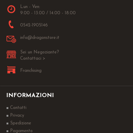
Lun - Ven:
9.00 - 13.00 / 14.00 - 18.00
0542-1905146
info@dragonstore.it
Sei un Negoziante?
Contattaci >
Franchising
INFORMAZIONI
Contatti
Privacy
Spedizione
Pagamento