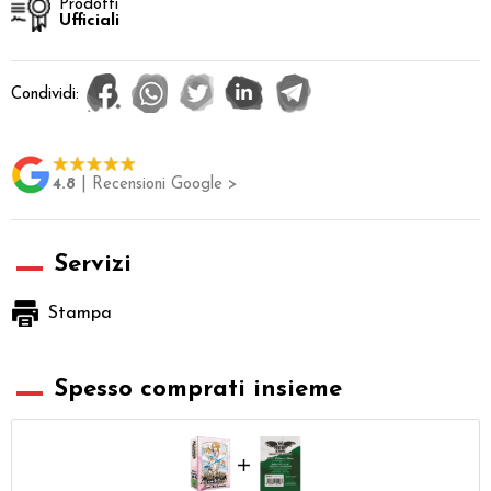
Prodotti
Ufficiali
Condividi:
4.8
| Recensioni Google >
Servizi
Stampa
Spesso comprati insieme