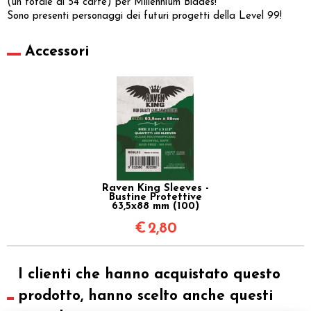
(un totale di 54 carte) per Millennium Blades!
Sono presenti personaggi dei futuri progetti della Level 99!
Accessori
Raven King Sleeves -
Bustine Protettive
63,5x88 mm (100)
€
2,80
I clienti che hanno acquistato questo
prodotto, hanno scelto anche questi