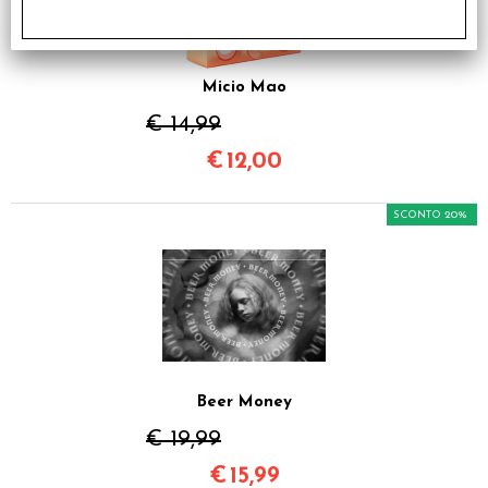
Micio Mao
€ 14,99
€
12,00
SCONTO 20%
Beer Money
€ 19,99
€
15,99