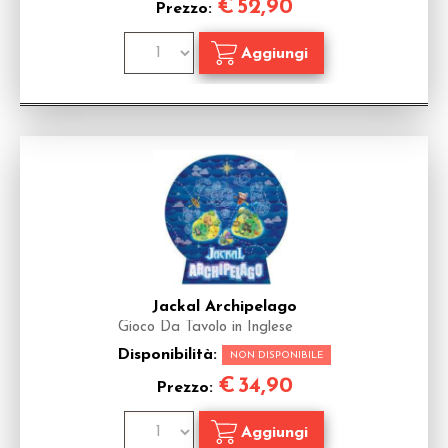
€
52,90
Prezzo:
Jackal Archipelago
Gioco Da Tavolo in Inglese
Disponibilità:
NON DISPONIBILE
€
34,90
Prezzo: