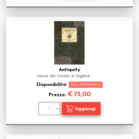
Antiquity
Gioco da tavolo in Inglese
Disponibilità:
NON DISPONIBILE
€
75,00
Prezzo: