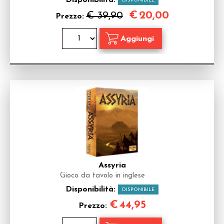
Disponibilità:
DISPONIBILE
€
20,00
€ 39,90
Prezzo:
Assyria
Gioco da tavolo in inglese
Disponibilità:
DISPONIBILE
€
44,95
Prezzo: