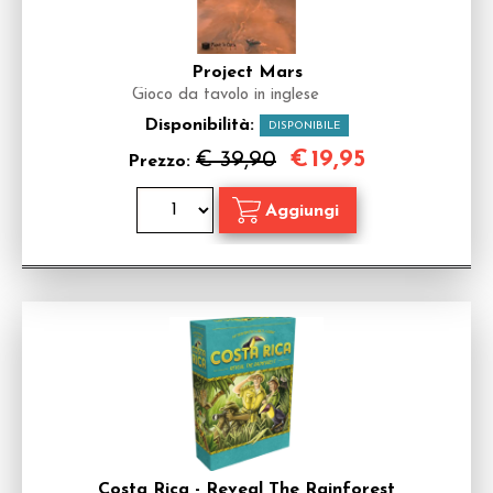
Project Mars
Gioco da tavolo in inglese
Disponibilità:
DISPONIBILE
€
19,95
€ 39,90
Prezzo:
Costa Rica - Reveal The Rainforest