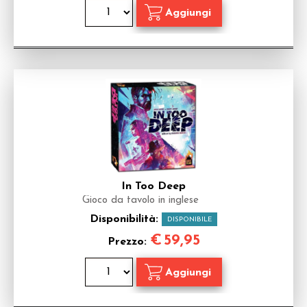
In Too Deep
Gioco da tavolo in inglese
Disponibilità:
DISPONIBILE
€
59,95
Prezzo: