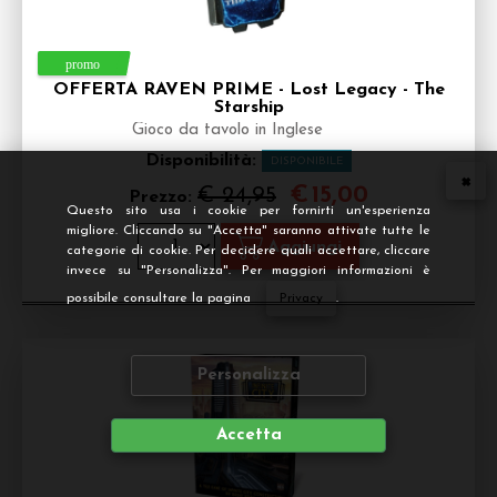
OFFERTA RAVEN PRIME - Lost Legacy - The
Starship
Gioco da tavolo in Inglese
Disponibilità:
DISPONIBILE
€
15,00
€ 24,95
Prezzo:
Questo sito usa i cookie per fornirti un'esperienza
migliore. Cliccando su "Accetta" saranno attivate tutte le
categorie di cookie. Per decidere quali accettare, cliccare
invece su "Personalizza". Per maggiori informazioni è
possibile consultare la pagina
Privacy
.
Personalizza
Accetta