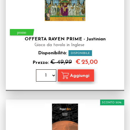
OFFERTA RAVEN PRIME - Justinian
Gioco da tavolo in Inglese
Disponibilità:
DISPONIBILE
€
25,00
€ 49,99
Prezzo:
SCONTO 50%