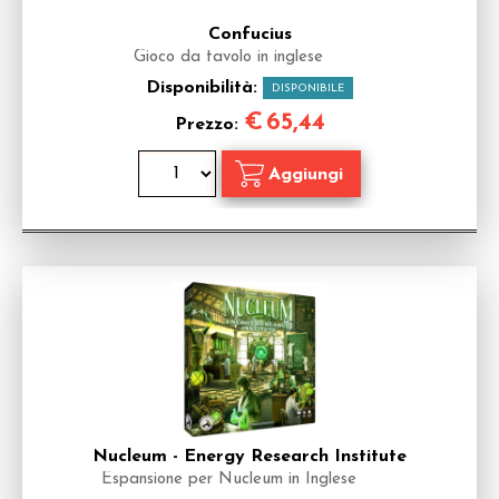
Confucius
Gioco da tavolo in inglese
Disponibilità:
DISPONIBILE
€
65,44
Prezzo:
Nucleum - Energy Research Institute
Espansione per Nucleum in Inglese