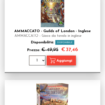
AMMACCATO - Guilds of London - Inglese
AMMACCATO - Gioco da tavolo in inglese
Disponibilità:
DISPONIBILE
€
37,46
€ 49,95
Prezzo: