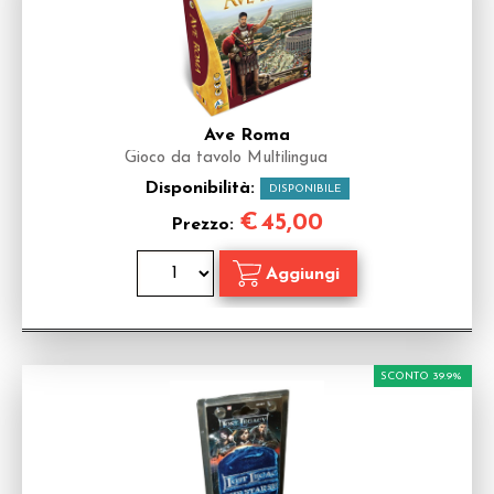
Ave Roma
Gioco da tavolo Multilingua
Disponibilità:
DISPONIBILE
€
45,00
Prezzo:
SCONTO 39.9%