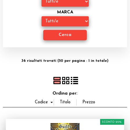
Dadi
MARCA
Accessori
Giocattoli e Gadget
Offerte del Dragone
36 risultati trovati (50 per pagina - 1 in totale)
Ordina per:
SCONTO 25%