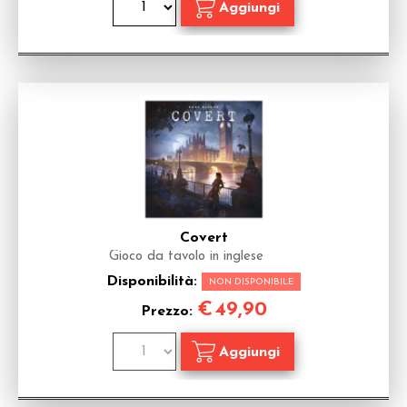
Covert
Gioco da tavolo in inglese
Disponibilità:
NON DISPONIBILE
€
49,90
Prezzo: