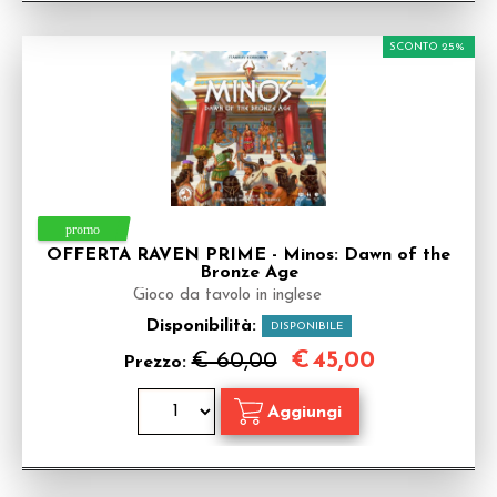
SCONTO 25%
OFFERTA RAVEN PRIME - Minos: Dawn of the
Bronze Age
Gioco da tavolo in inglese
Disponibilità:
DISPONIBILE
€
45,00
€ 60,00
Prezzo: