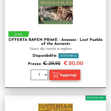
OFFERTA RAVEN PRIME - Anasazi - Lost Pueblo
of the Ancients
Gioco da tavolo in inglese
Disponibilità:
DISPONIBILE
€
20,00
€ 39,95
Prezzo:
SCONTO 50%