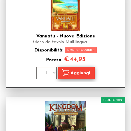
Vanuatu - Nuova Edizione
Gioco da tavolo Multilingua
Disponibilità:
NON DISPONIBILE
€
44,95
Prezzo:
SCONTO 20%