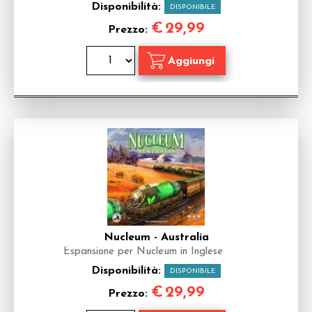
Disponibilità:
DISPONIBILE
€
29,99
Prezzo:
Nucleum - Australia
Espansione per Nucleum in Inglese
Disponibilità:
DISPONIBILE
€
29,99
Prezzo: