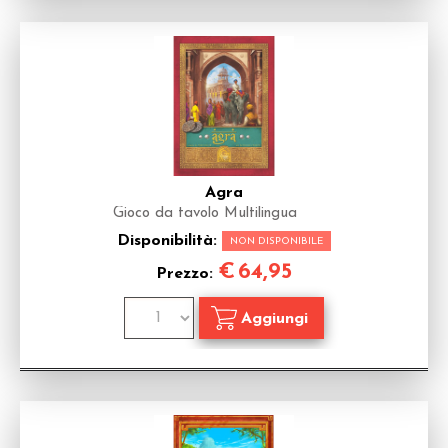
Agra
Gioco da tavolo Multilingua
Disponibilità:
NON DISPONIBILE
€
64,95
Prezzo: