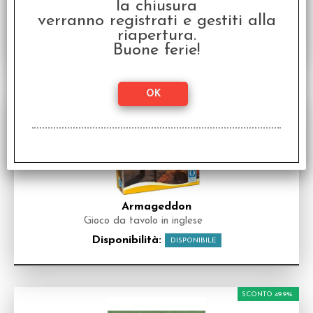
la chiusura
verranno registrati e gestiti alla
riapertura.
Buone ferie!
Armageddon
Gioco da tavolo in inglese
Disponibilità:
DISPONIBILE
SCONTO 49.9%