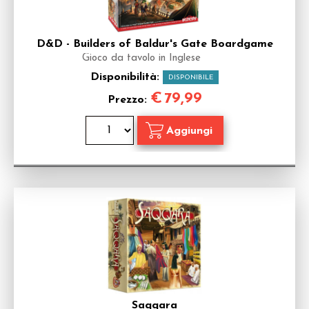
D&D - Builders of Baldur's Gate Boardgame
Gioco da tavolo in Inglese
Disponibilità:
DISPONIBILE
€
79,99
Prezzo:
Saqqara