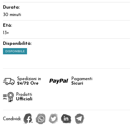
Durata:
30 minuti
Età:
13+
Disponibilità:
DISPONIBILE
Spedizioni in
Pagamenti
24/72 Ore
Sicuri
Prodotti
Ufficiali
Condividi: