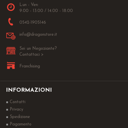
Lun - Ven:
9.00 - 13.00 / 14.00 - 18.00
0542-1905146
info@dragonstore.it
Sei un Negoziante?
Contattaci >
Franchising
INFORMAZIONI
Contatti
Privacy
Spedizione
Pagamento