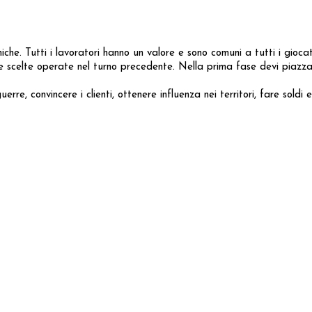
. Tutti i lavoratori hanno un valore e sono comuni a tutti i giocatori
lle scelte operate nel turno precedente. Nella prima fase devi piazza
rre, convincere i clienti, ottenere influenza nei territori, fare soldi e