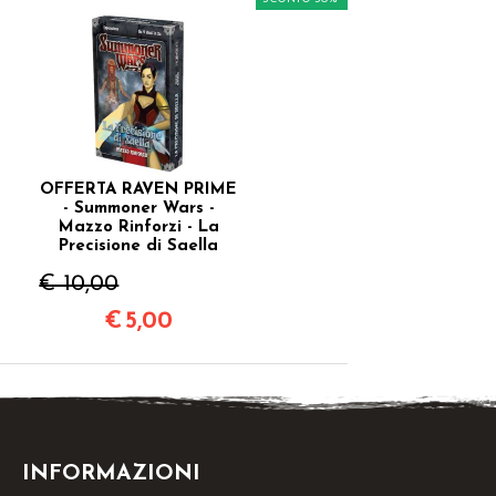
OFFERTA RAVEN PRIME
- Summoner Wars -
Mazzo Rinforzi - La
Precisione di Saella
€ 10,00
€
5,00
INFORMAZIONI