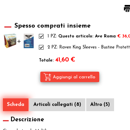
Spesso comprati insieme
1 PZ:
Questo articolo: Ave Roma
€ 36,
2 PZ:
Raven King Sleeves - Bustine Protet
41,60
€
Totale:
Scheda
Articoli collegati (8)
Altro (5)
Descrizione