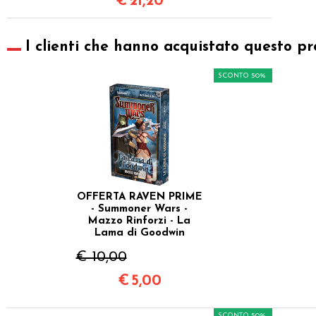
€
21,20
I clienti che hanno acquistato questo pr
SCONTO 50%
OFFERTA RAVEN PRIME
- Summoner Wars -
Mazzo Rinforzi - La
Lama di Goodwin
€ 10,00
€
5,00
SCONTO 50%