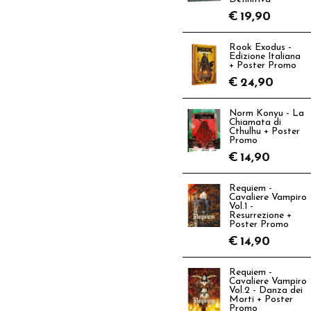
€
19,90
Rook Exodus -
Edizione Italiana
+ Poster Promo
€
24,90
Norm Konyu - La
Chiamata di
Cthulhu + Poster
Promo
€
14,90
Requiem -
Cavaliere Vampiro
Vol.1 -
Resurrezione +
Poster Promo
€
14,90
Requiem -
Cavaliere Vampiro
Vol.2 - Danza dei
Morti + Poster
Promo