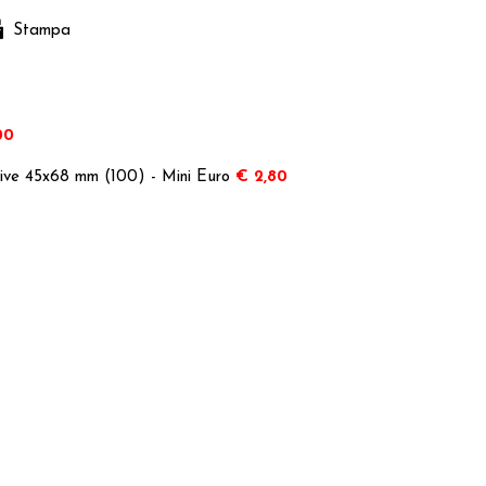
Stampa
00
tive 45x68 mm (100) - Mini Euro
€ 2,80