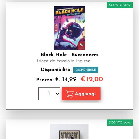
SCONTO 20%
Black Hole - Buccaneers
Gioco da tavolo in Inglese
Disponibilità:
DISPONIBILE
€
12,00
€ 14,99
Prezzo:
SCONTO 20%