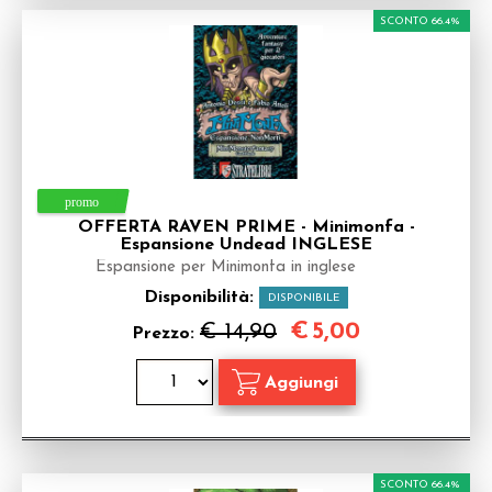
SCONTO 66.4%
OFFERTA RAVEN PRIME - Minimonfa -
Espansione Undead INGLESE
Espansione per Minimonfa in inglese
Disponibilità:
DISPONIBILE
€
5,00
€ 14,90
Prezzo:
SCONTO 66.4%