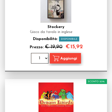
Stockery
Gioco da tavolo in inglese
Disponibilità:
DISPONIBILE
€
15,92
€ 19,90
Prezzo:
SCONTO 20%