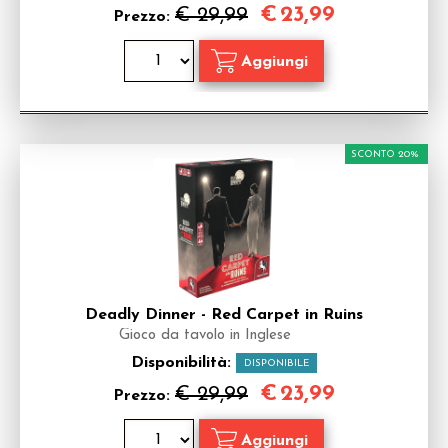
€
23,99
€ 29,99
Prezzo:
SCONTO 20%
Deadly Dinner - Red Carpet in Ruins
Gioco da tavolo in Inglese
Disponibilità:
DISPONIBILE
€
23,99
€ 29,99
Prezzo: