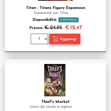
Titan - Titans Figure Expansion
Espansione per Titan
Disponibilità:
DISPONIBILE
€
12,47
€ 24,95
Prezzo:
Thief's Market
Gioco da tavolo in inglese