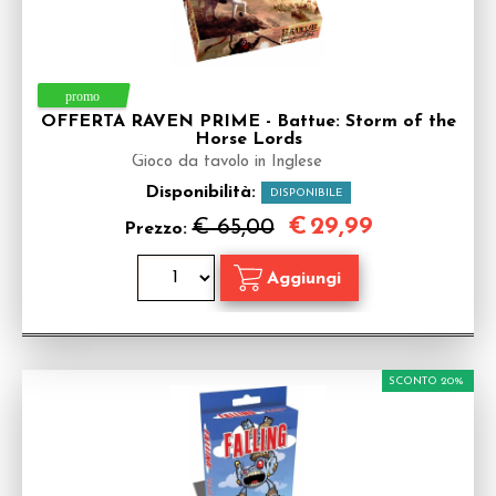
OFFERTA RAVEN PRIME - Battue: Storm of the
Horse Lords
Gioco da tavolo in Inglese
Disponibilità:
DISPONIBILE
€
29,99
€ 65,00
Prezzo:
SCONTO 20%