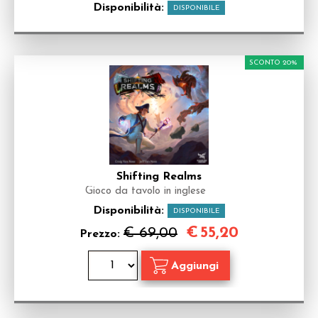
Disponibilità:
DISPONIBILE
SCONTO 20%
Shifting Realms
Gioco da tavolo in inglese
Disponibilità:
DISPONIBILE
€
55,20
€ 69,00
Prezzo: