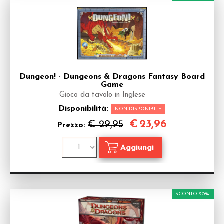
Dungeon! - Dungeons & Dragons Fantasy Board
Game
Gioco da tavolo in Inglese
Disponibilità:
NON DISPONIBILE
€
23,96
€ 29,95
Prezzo:
SCONTO 20%