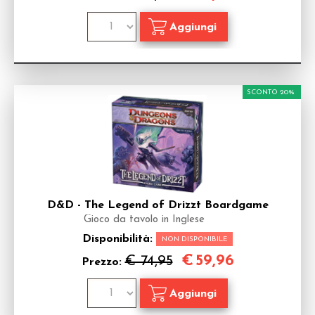
SCONTO 20%
D&D - The Legend of Drizzt Boardgame
Gioco da tavolo in Inglese
Disponibilità:
NON DISPONIBILE
€
59,96
€ 74,95
Prezzo: