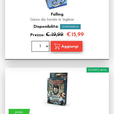
Falling
Gioco da tavolo in Inglese
Disponibilità:
DISPONIBILE
€
15,99
€ 19,99
Prezzo:
SCONTO 49.7%