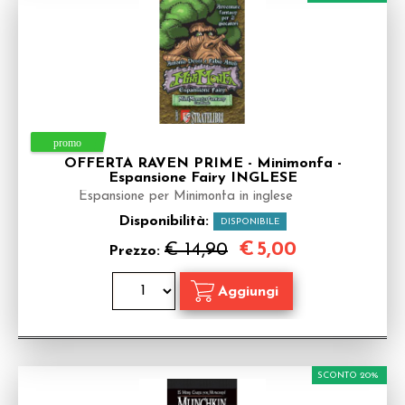
OFFERTA RAVEN PRIME - Minimonfa -
Espansione Fairy INGLESE
Espansione per Minimonfa in inglese
Disponibilità:
DISPONIBILE
€
5,00
€ 14,90
Prezzo:
SCONTO 20%