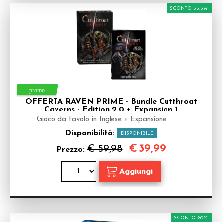
SCONTO 33.3%
OFFERTA RAVEN PRIME - Bundle Cutthroat
Caverns - Edition 2.0 + Expansion 1
Gioco da tavolo in Inglese + Espansione
Disponibilità:
DISPONIBILE
€
39,99
€ 59,98
Prezzo:
SCONTO 20%