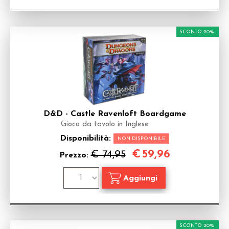
SCONTO 20%
D&D - Castle Ravenloft Boardgame
Gioco da tavolo in Inglese
Disponibilità:
NON DISPONIBILE
€
59,96
€ 74,95
Prezzo:
SCONTO 20%