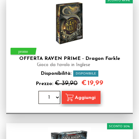
SCONTO 49.9%
OFFERTA RAVEN PRIME - Dragon Farkle
Gioco da tavolo in Inglese
Disponibilità:
DISPONIBILE
€
19,99
€ 39,90
Prezzo:
SCONTO 20%