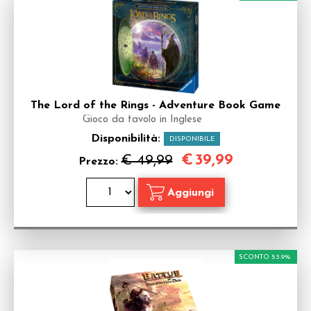
The Lord of the Rings - Adventure Book Game
Gioco da tavolo in Inglese
Disponibilità:
DISPONIBILE
€
39,99
€ 49,99
Prezzo:
SCONTO 53.9%