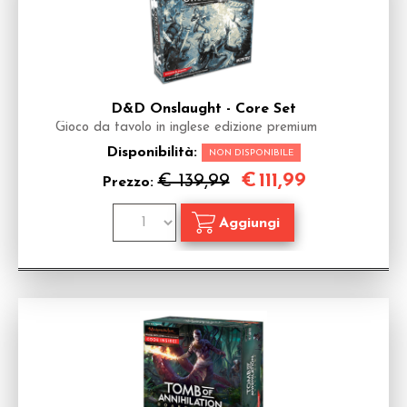
D&D Onslaught - Core Set
Gioco da tavolo in inglese edizione premium
Disponibilità:
NON DISPONIBILE
€
111,99
€ 139,99
Prezzo: