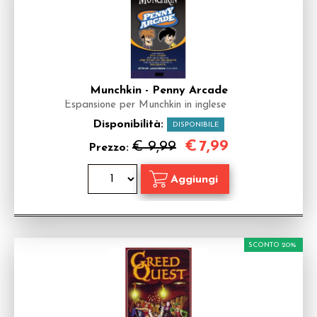
Munchkin - Penny Arcade
Espansione per Munchkin in inglese
Disponibilità:
DISPONIBILE
€
7,99
€ 9,99
Prezzo:
SCONTO 20%