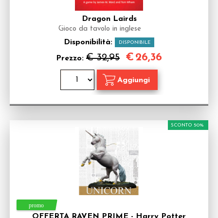
Dragon Lairds
Gioco da tavolo in inglese
Disponibilità:
DISPONIBILE
€
26,36
€ 32,95
Prezzo:
SCONTO 50%
OFFERTA RAVEN PRIME - Harry Potter