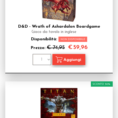
D&D - Wrath of Ashardalon Boardgame
Gioco da tavolo in inglese
Disponibilità:
NON DISPONIBILE
€
59,96
€ 74,95
Prezzo:
SCONTO 50%