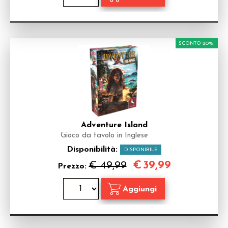
SCONTO 20%
Adventure Island
Gioco da tavolo in Inglese
Disponibilità:
DISPONIBILE
€
39,99
€ 49,99
Prezzo: