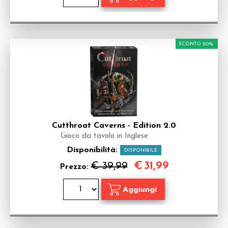
SCONTO 20%
Cutthroat Caverns - Edition 2.0
Gioco da tavolo in Inglese
Disponibilità:
DISPONIBILE
€
31,99
€ 39,99
Prezzo: