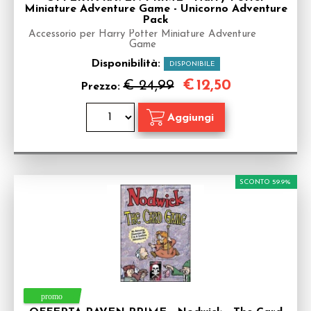
Miniature Adventure Game - Unicorno Adventure
Pack
Accessorio per Harry Potter Miniature Adventure
Game
Disponibilità:
DISPONIBILE
€
12,50
€ 24,99
Prezzo:
SCONTO 59.9%