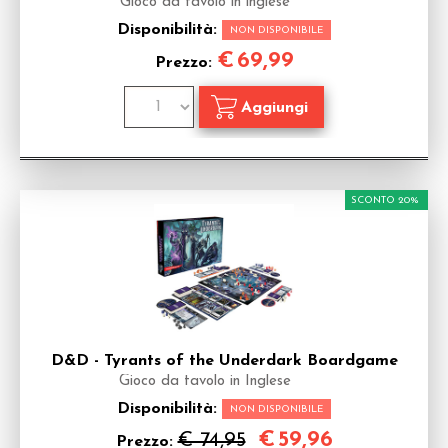
Gioco da tavolo in inglese
Disponibilità:
NON DISPONIBILE
€
69,99
Prezzo:
SCONTO 20%
D&D - Tyrants of the Underdark Boardgame
Gioco da tavolo in Inglese
Disponibilità:
NON DISPONIBILE
€
59,96
€ 74,95
Prezzo: