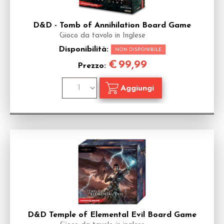
D&D - Tomb of Annihilation Board Game
Gioco da tavolo in Inglese
Disponibilità:
NON DISPONIBILE
€
99,99
Prezzo:
D&D Temple of Elemental Evil Board Game