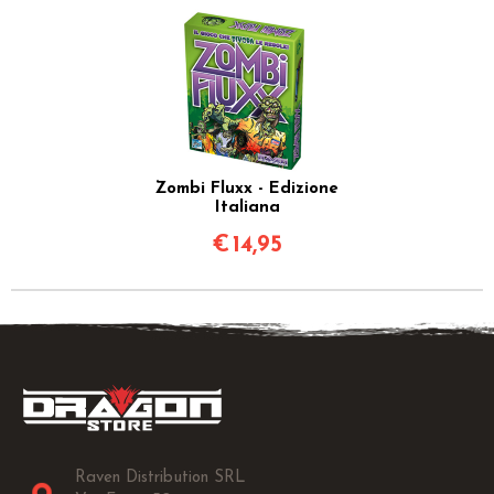
Zombi Fluxx - Edizione
Italiana
€
14,95
Raven Distribution SRL