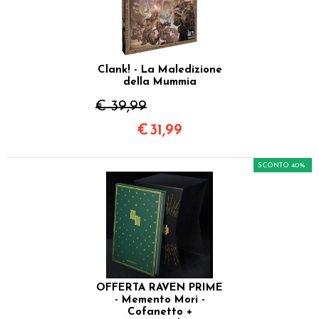
Clank! - La Maledizione
della Mummia
€ 39,99
€
31,99
SCONTO 40%
OFFERTA RAVEN PRIME
- Memento Mori -
Cofanetto +