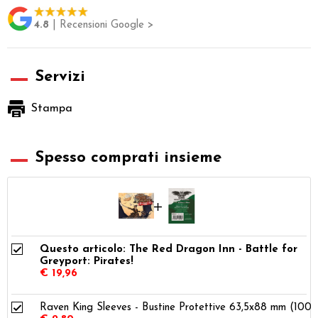
4.8
| Recensioni Google >
Servizi
Stampa
Spesso comprati insieme
Questo articolo: The Red Dragon Inn - Battle for
Greyport: Pirates!
€ 19,96
Raven King Sleeves - Bustine Protettive 63,5x88 mm (100)