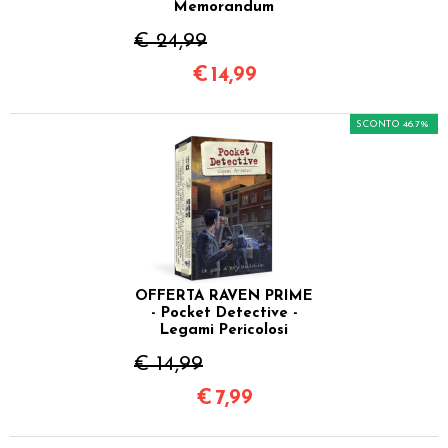
Memorandum
€ 24,99
€
14,99
SCONTO 46.7%
OFFERTA RAVEN PRIME
- Pocket Detective -
Legami Pericolosi
€ 14,99
€
7,99