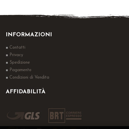
INFORMAZIONI
Contatti
Privacy
Spedizione
Pagamento
Condizioni di Vendita
AFFIDABILITÀ