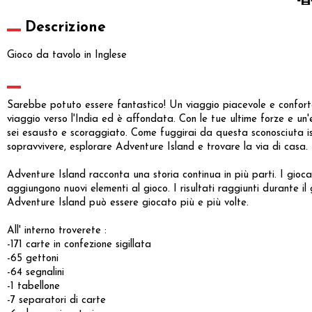
Descrizione
Gioco da tavolo in Inglese
Sarebbe potuto essere fantastico! Un viaggio piacevole e confort
viaggio verso l'India ed è affondata. Con le tue ultime forze e un'e
sei esausto e scoraggiato. Come fuggirai da questa sconosciuta is
sopravvivere, esplorare Adventure Island e trovare la via di casa.
Adventure Island racconta una storia continua in più parti. I giocat
aggiungono nuovi elementi al gioco. I risultati raggiunti durante 
Adventure Island può essere giocato più e più volte.
All' interno troverete :
-171 carte in confezione sigillata
-65 gettoni
-64 segnalini
-1 tabellone
-7 separatori di carte