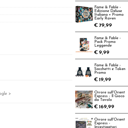
Fame & Fable -
Edizione Deluxe
Italiana + Promo
Early Raven
€
79,99
Fame & Fable -
Pack Promo
Leggende
€
9,99
Fame & Fable -
Sacchetti e Token
Promo
€
19,99
Orrore sull'Orient
ogle >
Express - Il Gioco
da Tavolo
€
169,99
Orrore sull'Orient
Express -
Investigatori