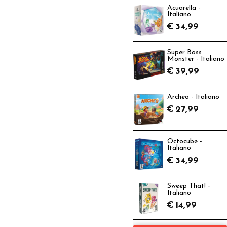
Acuarella -
Italiano
€
34,99
Super Boss
Monster - Italiano
€
39,99
Archeo - Italiano
€
27,99
Octocube -
Italiano
€
34,99
Sweep That! -
Italiano
€
14,99