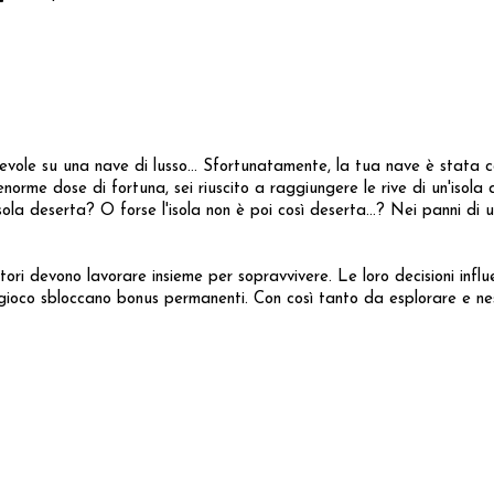
evole su una nave di lusso… Sfortunatamente, la tua nave è stata 
norme dose di fortuna, sei riuscito a raggiungere le rive di un'isola 
ola deserta? O forse l'isola non è poi così deserta…? Nei panni di 
ori devono lavorare insieme per sopravvivere. Le loro decisioni influ
il gioco sbloccano bonus permanenti. Con così tanto da esplorare e ne