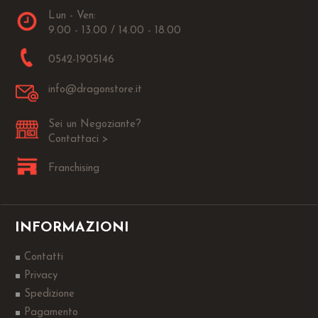
Lun - Ven:
9.00 - 13.00 / 14.00 - 18.00
0542-1905146
info@dragonstore.it
Sei un Negoziante?
Contattaci >
Franchising
INFORMAZIONI
Contatti
Privacy
Spedizione
Pagamento