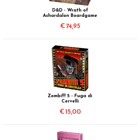
D&D - Wrath of
Ashardalon Boardgame
€
74,95
Zombi!!! 5 - Fuga di
Cervelli
€
15,00