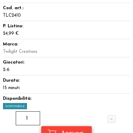
Cod. art.:
TLC2410
P. Listino:
24,99 €
Marca:
Twilight Creations
Giocatori:
2-6
Durata:
15 minuti
Disponibilità:
DISPONIBILE