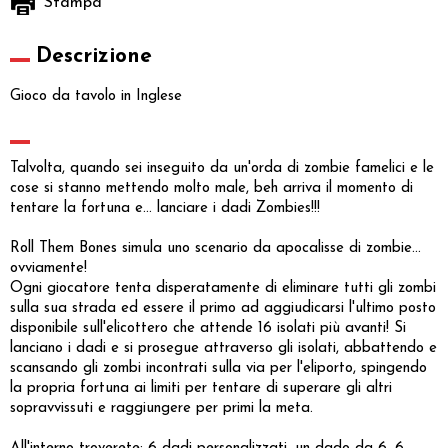
Stampa
Descrizione
Gioco da tavolo in Inglese
Talvolta, quando sei inseguito da un'orda di zombie famelici e le
cose si stanno mettendo molto male, beh arriva il momento di
tentare la fortuna e... lanciare i dadi Zombies!!!
Roll Them Bones simula uno scenario da apocalisse di zombie...
ovviamente!
Ogni giocatore tenta disperatamente di eliminare tutti gli zombi
sulla sua strada ed essere il primo ad aggiudicarsi l'ultimo posto
disponibile sull'elicottero che attende 16 isolati più avanti! Si
lanciano i dadi e si prosegue attraverso gli isolati, abbattendo e
scansando gli zombi incontrati sulla via per l'eliporto, spingendo
la propria fortuna ai limiti per tentare di superare gli altri
sopravvissuti e raggiungere per primi la meta.