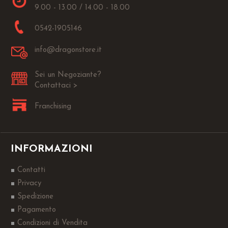
9.00 - 13.00 / 14.00 - 18.00
0542-1905146
info@dragonstore.it
Sei un Negoziante?
Contattaci >
Franchising
INFORMAZIONI
Contatti
Privacy
Spedizione
Pagamento
Condizioni di Vendita