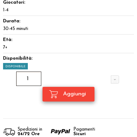
Giocatori:
1-4
Durata:
30-45 minuti
Età:
7+
Disponibilità:
DISPONIBILE
Spedizioni in
Pagamenti
24/72 Ore
Sicuri