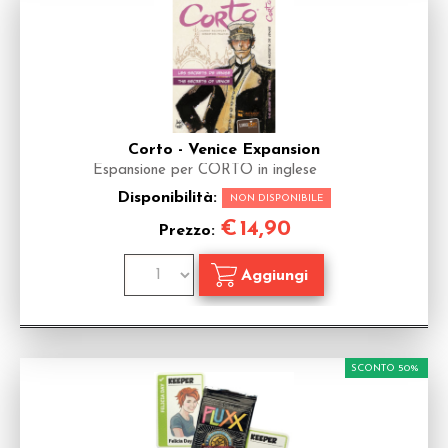
Corto - Venice Expansion
Espansione per CORTO in inglese
Disponibilità:
NON DISPONIBILE
€
14,90
Prezzo:
SCONTO 50%