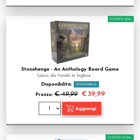
SCONTO 20%
Stonehenge - An Anthology Board Game
Gioco da tavolo in Inglese
Disponibilità:
DISPONIBILE
€
39,99
€ 49,99
Prezzo:
SCONTO 57.2%