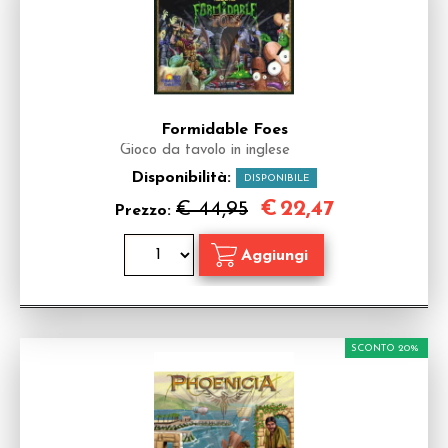
Formidable Foes
Gioco da tavolo in inglese
Disponibilità:
DISPONIBILE
€
22,47
€ 44,95
Prezzo:
SCONTO 20%