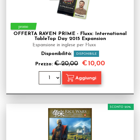
OFFERTA RAVEN PRIME - Fluxx: International
TableTop Day 2015 Expansion
Espansione in inglese per Fluxx
Disponibilità:
DISPONIBILE
€
10,00
€ 20,00
Prezzo:
SCONTO 20%