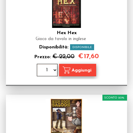
Hex Hex
Gioco da tavolo in inglese
Disponibilità:
DISPONIBILE
€
17,60
€ 22,00
Prezzo:
SCONTO 20%