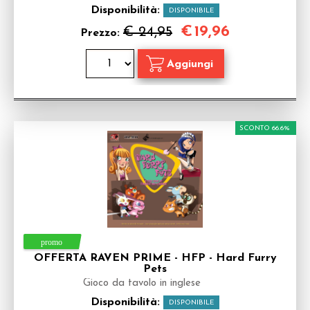
Disponibilità:
DISPONIBILE
€
19,96
€ 24,95
Prezzo:
SCONTO 66.6%
OFFERTA RAVEN PRIME - HFP - Hard Furry
Pets
Gioco da tavolo in inglese
Disponibilità:
DISPONIBILE