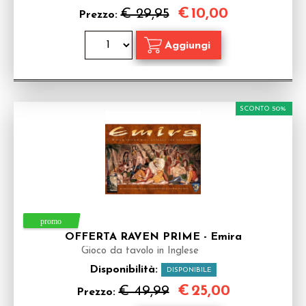
€
10,00
€ 29,95
Prezzo:
SCONTO 50%
OFFERTA RAVEN PRIME - Emira
Gioco da tavolo in Inglese
Disponibilità:
DISPONIBILE
€
25,00
€ 49,99
Prezzo: