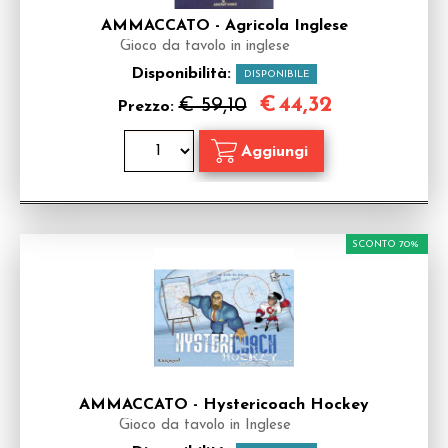
AMMACCATO - Agricola Inglese
Gioco da tavolo in inglese
Disponibilità:
DISPONIBILE
€
44,32
€ 59,10
Prezzo:
SCONTO 70%
AMMACCATO - Hystericoach Hockey
Gioco da tavolo in Inglese