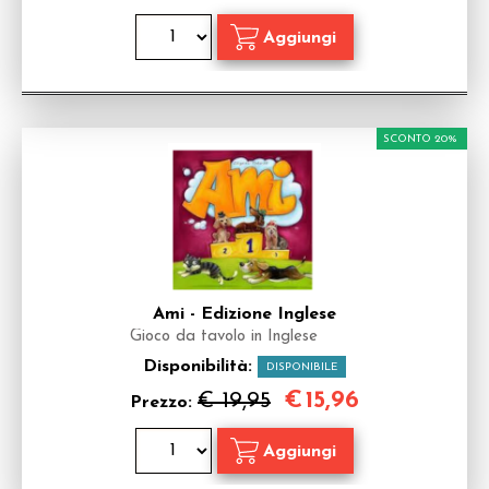
SCONTO 20%
Ami - Edizione Inglese
Gioco da tavolo in Inglese
Disponibilità:
DISPONIBILE
€
15,96
€ 19,95
Prezzo: