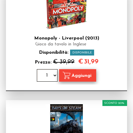
Monopoly - Liverpool (2013)
Gioco da tavolo in Inglese
Disponibilità:
DISPONIBILE
€
31,99
€ 39,99
Prezzo:
SCONTO 20%