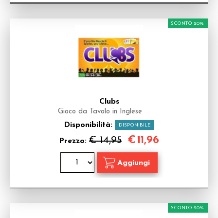
SCONTO 20%
Clubs
Gioco da Tavolo in Inglese
Disponibilità:
DISPONIBILE
€
11,96
€ 14,95
Prezzo:
SCONTO 20%