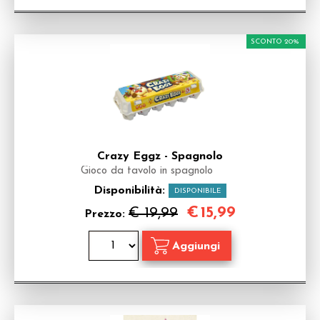
SCONTO 20%
Crazy Eggz - Spagnolo
Gioco da tavolo in spagnolo
Disponibilità:
DISPONIBILE
€
15,99
€ 19,99
Prezzo: