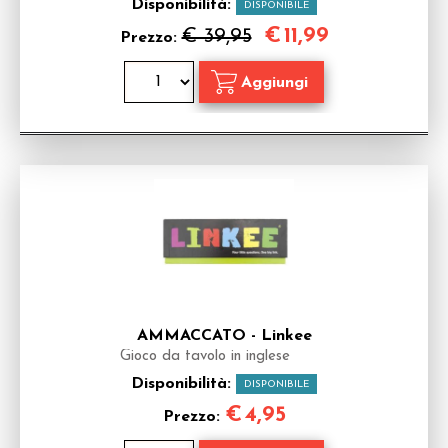
Disponibilità:
DISPONIBILE
€
11,99
€ 39,95
Prezzo:
AMMACCATO - Linkee
Gioco da tavolo in inglese
Disponibilità:
DISPONIBILE
€
4,95
Prezzo: