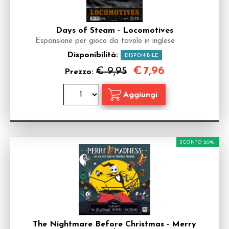
Days of Steam - Locomotives
Espansione per gioco da tavolo in inglese
Disponibilità:
DISPONIBILE
€
7,96
€ 9,95
Prezzo:
SCONTO 20%
The Nightmare Before Christmas - Merry