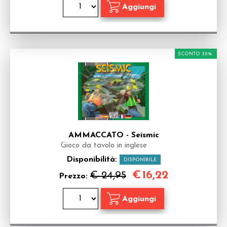
SCONTO 35%
AMMACCATO - Seismic
Gioco da tavolo in inglese
Disponibilità:
DISPONIBILE
€
16,22
€ 24,95
Prezzo: