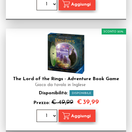
SCONTO 20%
The Lord of the Rings - Adventure Book Game
Gioco da tavolo in Inglese
Disponibilità:
DISPONIBILE
€
39,99
€ 49,99
Prezzo: