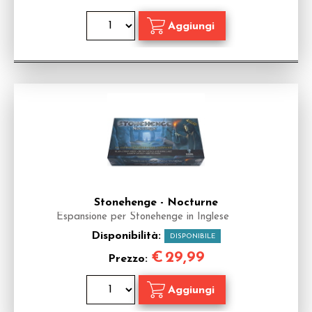
Stonehenge - Nocturne
Espansione per Stonehenge in Inglese
Disponibilità:
DISPONIBILE
€
29,99
Prezzo: