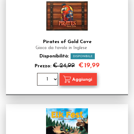
Pirates of Gold Cove
Gioco da tavolo in Inglese
Disponibilità:
DISPONIBILE
€
19,99
€ 24,99
Prezzo: