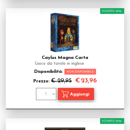
SCONTO 20%
Caylus Magna Carta
Gioco da tavolo in inglese
Disponibilità:
NON DISPONIBILE
€
23,96
€ 29,95
Prezzo:
SCONTO 50%