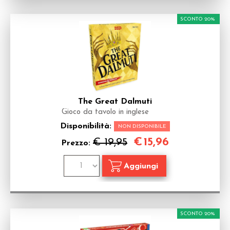
SCONTO 20%
The Great Dalmuti
Gioco da tavolo in inglese
Disponibilità:
NON DISPONIBILE
€
15,96
€ 19,95
Prezzo:
SCONTO 20%