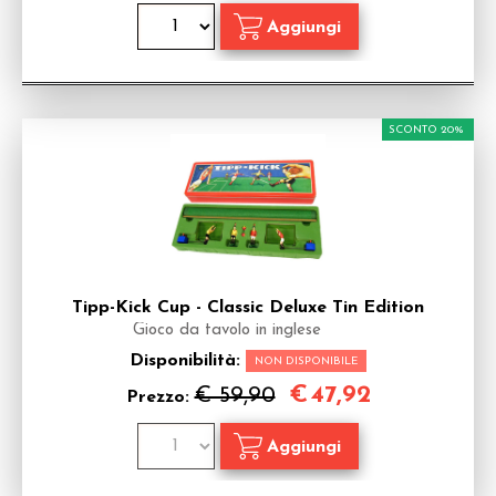
SCONTO 20%
Tipp-Kick Cup - Classic Deluxe Tin Edition
Gioco da tavolo in inglese
Disponibilità:
NON DISPONIBILE
€
47,92
€ 59,90
Prezzo: