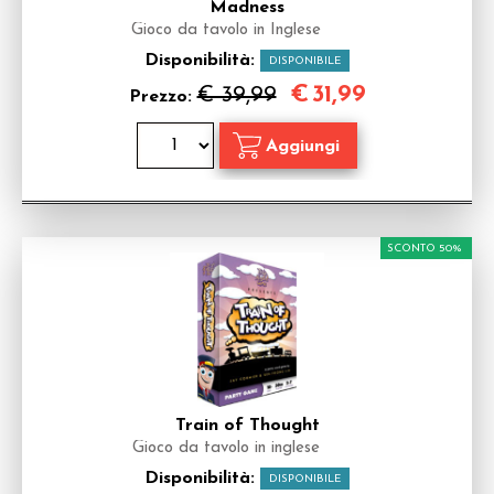
Madness
Gioco da tavolo in Inglese
Disponibilità:
DISPONIBILE
€
31,99
€ 39,99
Prezzo:
SCONTO 50%
Train of Thought
Gioco da tavolo in inglese
Disponibilità:
DISPONIBILE