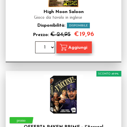
High Noon Saloon
Gioco da tavolo in inglese
Disponibilità:
DISPONIBILE
€
19,96
€ 24,95
Prezzo:
SCONTO 49.9%