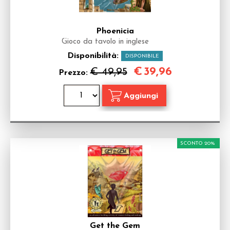
Phoenicia
Gioco da tavolo in inglese
Disponibilità:
DISPONIBILE
€
39,96
€ 49,95
Prezzo:
SCONTO 20%
Get the Gem