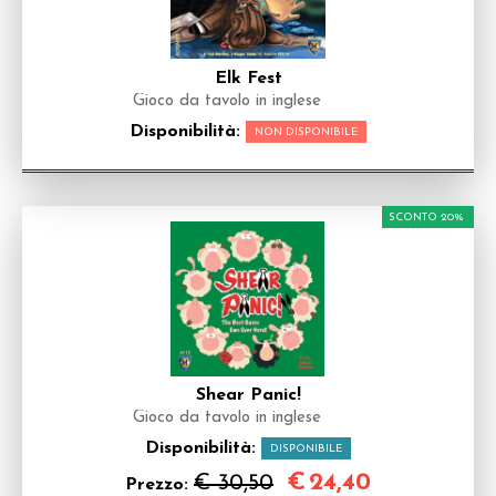
Elk Fest
Gioco da tavolo in inglese
Disponibilità:
NON DISPONIBILE
SCONTO 20%
Shear Panic!
Gioco da tavolo in inglese
Disponibilità:
DISPONIBILE
€
24,40
€ 30,50
Prezzo: