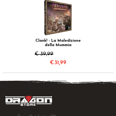
Clank! - La Maledizione
della Mummia
€ 39,99
€
31,99